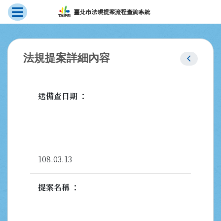
展開選單
跳到主要內容
:::
chevron_left
法規提案詳細內容
送備查日期
108.03.13
提案名稱