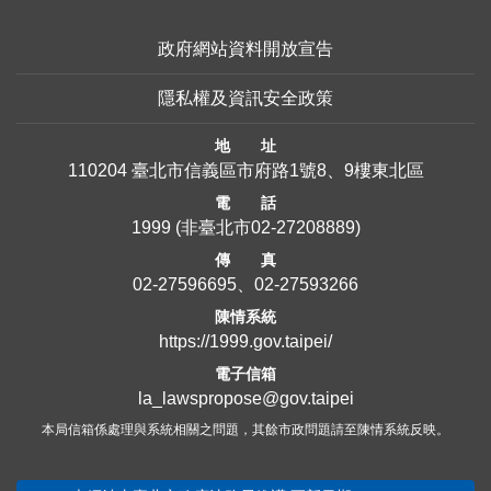
政府網站資料開放宣告
隱私權及資訊安全政策
地 址
110204 臺北市信義區市府路1號8、9樓東北區
電 話
1999
(非臺北市
02-27208889
)
傳 真
02-27596695、02-27593266
陳情系統
https://1999.gov.taipei/
電子信箱
la_lawspropose@gov.taipei
本局信箱係處理與系統相關之問題，其餘市政問題請至陳情系統反映。