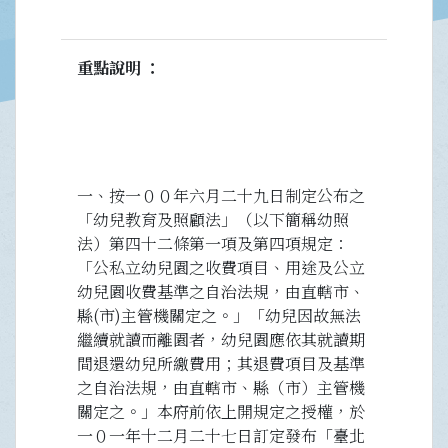
重點說明
一、按一００年六月二十九日制定公布之
「幼兒教育及照顧法」（以下簡稱幼照
法）第四十二條第一項及第四項規定：
「公私立幼兒園之收費項目、用途及公立
幼兒園收費基準之自治法規，由直轄市、
縣(市)主管機關定之。」「幼兒因故無法
繼續就讀而離園者，幼兒園應依其就讀期
間退還幼兒所繳費用；其退費項目及基準
之自治法規，由直轄市、縣（市）主管機
關定之。」本府前依上開規定之授權，於
一０一年十二月二十七日訂定發布「臺北