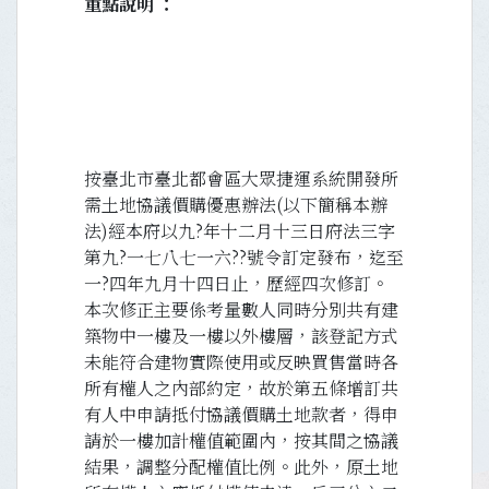
重點說明
按臺北市臺北都會區大眾捷運系統開發所
需土地協議價購優惠辦法(以下簡稱本辦
法)經本府以九?年十二月十三日府法三字
第九?一七八七一六??號令訂定發布，迄至
一?四年九月十四日止，歷經四次修訂。
本次修正主要係考量數人同時分別共有建
築物中一樓及一樓以外樓層，該登記方式
未能符合建物實際使用或反映買售當時各
所有權人之內部約定，故於第五條增訂共
有人中申請抵付協議價購土地款者，得申
請於一樓加計權值範圍內，按其間之協議
結果，調整分配權值比例。此外，原土地