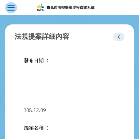
展開選單
跳到主要內容
:::
chevron_left
法規提案詳細內容
發布日期
108.12.09
提案名稱