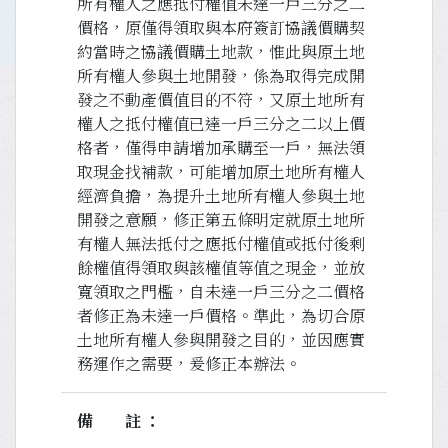
所有權人之應抵付權值未達一戶三分之二
價格，原僅得領取與本府簽訂協議價購契
約當時之協議價購土地款，惟此與原土地
所有權人參與土地開發，係為取得完成開
發之不動產價值目的不符，又原土地所有
權人之抵付權值已達一戶三分之二以上價
格者，僅得申請增加承購至一戶，無法領
取現金找補款，可能增加原土地所有權人
經濟負擔，為提升土地所有權人參與土地
開發之意願，修正第五條明定就原土地所
有權人無法抵付之應抵付權值或抵付後剩
餘權值得領取與該權值等值之現金，並放
寬領取之門檻，自未達一戶三分之二價格
者修正為未達一戶價格。準此，為切合原
土地所有權人參與開發之目的，並因應實
務運作之需要，爰修正本辦法。
備註