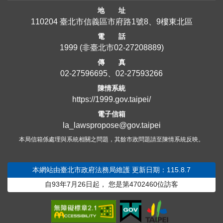
地 址
110204 臺北市信義區市府路1號8、9樓東北區
電 話
1999
(非臺北市
02-27208889
)
傳 真
02-27596695、02-27593266
陳情系統
https://1999.gov.taipei/
電子信箱
la_lawspropose@gov.taipei
本局信箱係處理與系統相關之問題，其餘市政問題請至陳情系統反映。
本網站由臺北市政府法務局維護
更新日期：115.8.7
自93年7月26日起，
您是第
4702460
位訪客