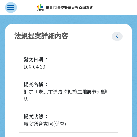
展開選單
跳到主要內容
:::
chevron_left
法規提案詳細內容
發文日期
109.04.30
提案名稱
訂定「臺北市道路挖掘施工維護管理辦
法」
提案狀態
發文議會查照(備查)