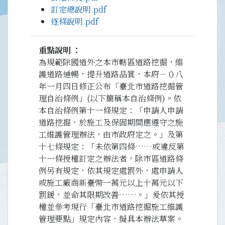
訂定總說明.pdf
逐條說明.pdf
重點說明
為規範除國道外之本市轄區道路挖掘，維
護道路通暢，提升道路品質，本府ㄧ０八
年一月四日修正公布「臺北市道路挖掘管
理自治條例」(以下簡稱本自治條例)。依
本自治條例第十一條規定：「申請人申請
道路挖掘，於施工及保固期間應遵守之施
工維護管理辦法，由市政府定之。」及第
十七條規定：「未依第四條……或違反第
十一條授權訂定之辦法者，除市區道路條
例另有規定，依其規定處罰外，處申請人
或施工廠商新臺幣一萬元以上十萬元以下
罰鍰，並命其限期改善……。」爰依其授
權並參考現行「臺北市道路挖掘施工維護
管理要點」規定內容，擬具本辦法草案。