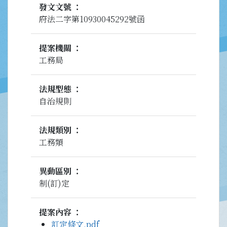
發文文號
府法二字第10930045292號函
提案機關
工務局
法規型態
自治規則
法規類別
工務類
異動區別
制(訂)定
提案內容
訂定條文.pdf