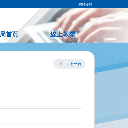
網站導覽
局首頁
線上教學
chevron_left
回上一頁