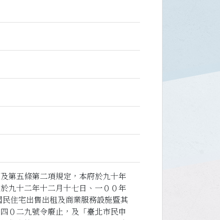
項及第五條第二項規定，本府於九十年
嗣於九十二年十二月十七日、一００年
國民住宅出售出租及商業服務設施暨其
０四０二九號令廢止，及「臺北市民申