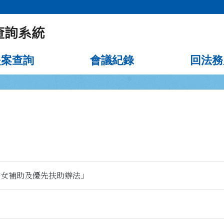
提案查詢
會議紀錄
回法務
婦女補助及優先扶助辦法」