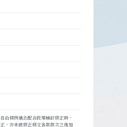
本自治條例過去配合政策檢討修正時，
修正，亦未就修正條文各款款次之後加