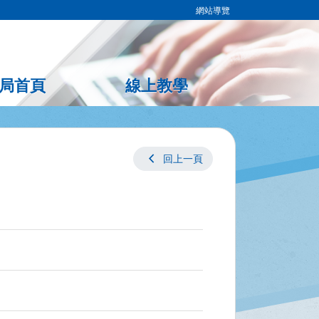
網站導覽
局首頁
線上教學
chevron_left
回上一頁