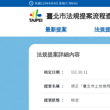
schedule
:::
民國115年8月8日 星期六 3時3分
跳到主要內容
最新提案
法規
:::
法規提案詳細內容
核定日期
111.10.11
提案名稱
修正「臺北市土地使
提案狀態
核定