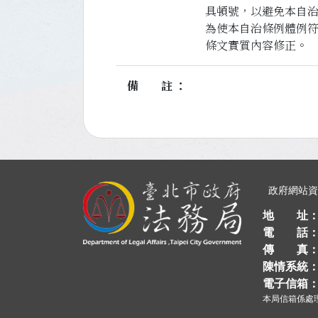
具頓號，以避免本自
為使本自治條例體例
條文實質內容修正。
備註
:::
政府網站
地 址
電 話
傳 真
陳情系統
電子信箱
本局信箱係處