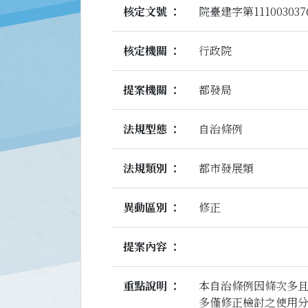
核定文號
院臺建字第11100303
核定機關
行政院
提案機關
都發局
法規型態
自治條例
法規類別
都市發展類
異動區別
修正
提案內容
重點說明
本自治條例因條次多
多僅修正檢討之使用