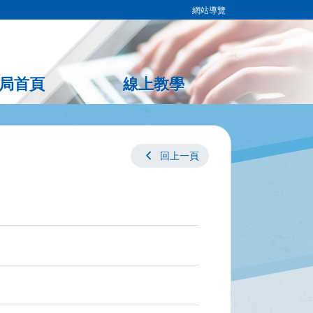
網站導覽
局首頁
線上教學
chevron_left
回上一頁