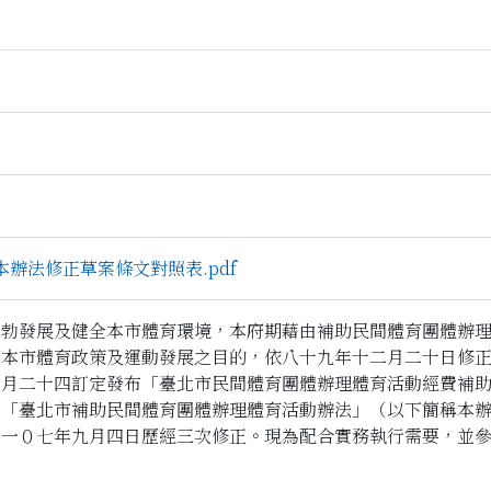
辦法修正草案條文對照表.pdf
蓬勃發展及健全本市體育環境，本府期藉由補助民間體育團體辦
動本市體育政策及運動發展之目的，依八十九年十二月二十日修
十月二十四訂定發布「臺北市民間體育團體辦理體育活動經費補
為「臺北市補助民間體育團體辦理體育活動辦法」（以下簡稱本
、一０七年九月四日歷經三次修正。現為配合實務執行需要，並