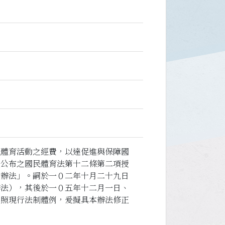
理體育活動之經費，以達促進與保障國
正公布之國民體育法第十二條第二項授
助辦法」。嗣於一０二年十月二十九日
辦法），其後於一０五年十二月一日、
參照現行法制體例，爰擬具本辦法修正