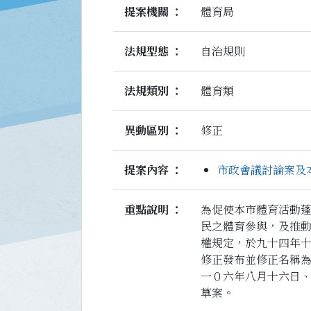
提案機關
體育局
法規型態
自治規則
法規類別
體育類
異動區別
修正
提案內容
市政會議討論案及本
重點說明
為促使本市體育活動
民之體育參與，及推
權規定，於九十四年
修正發布並修正名稱
一０六年八月十六日
草案。