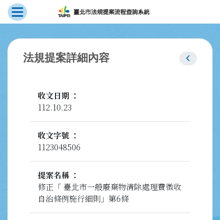
展開選單
跳到主要內容
:::
chevron_left
法規提案詳細內容
收文日期
112.10.23
收文字號
1123048506
提案名稱
修正「 臺北市一般廢棄物清除處理費徵收
自治條例施行細則」第6條