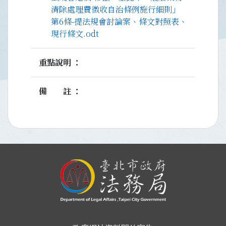
清除處理費徵收自治條例施行細則」
第6條-提法規會討論案、條文對照表、
現行條文.odt
重點說明
備註
:::