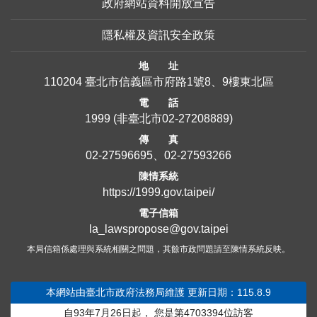
政府網站資料開放宣告
隱私權及資訊安全政策
地 址
110204 臺北市信義區市府路1號8、9樓東北區
電 話
1999
(非臺北市
02-27208889
)
傳 真
02-27596695、02-27593266
陳情系統
https://1999.gov.taipei/
電子信箱
la_lawspropose@gov.taipei
本局信箱係處理與系統相關之問題，其餘市政問題請至陳情系統反映。
本網站由臺北市政府法務局維護
更新日期：115.8.9
自93年7月26日起，
您是第
4703394
位訪客