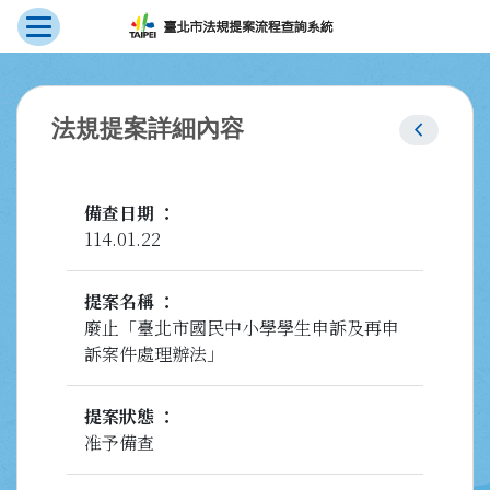
展開選單
跳到主要內容
:::
chevron_left
法規提案詳細內容
備查日期
114.01.22
提案名稱
廢止「臺北市國民中小學學生申訴及再申
訴案件處理辦法」
提案狀態
准予備查