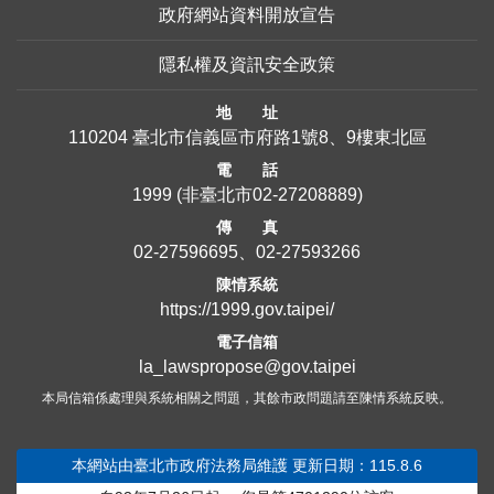
政府網站資料開放宣告
隱私權及資訊安全政策
地 址
110204 臺北市信義區市府路1號8、9樓東北區
電 話
1999
(非臺北市
02-27208889
)
傳 真
02-27596695、02-27593266
陳情系統
https://1999.gov.taipei/
電子信箱
la_lawspropose@gov.taipei
本局信箱係處理與系統相關之問題，其餘市政問題請至陳情系統反映。
本網站由臺北市政府法務局維護
更新日期：115.8.6