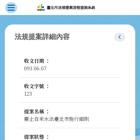
展開選單
跳到主要內容
:::
chevron_left
法規提案詳細內容
收文日期
093.06.07
收文字號
123
提案名稱
廢止自來水法臺北市施行細則
提案狀態