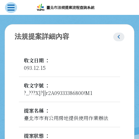
展開選單
跳到主要內容
:::
chevron_left
法規提案詳細內容
收文日期
093.12.15
收文字號
?_???X]?||r2A09333386800!M1
提案名稱
臺北市市有公用房地提供使用作業辦法
提案狀態