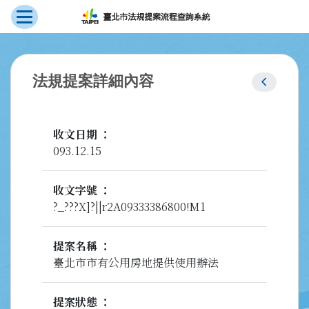
展開選單
跳到主要內容
:::
chevron_left
法規提案詳細內容
收文日期
093.12.15
收文字號
?_???X]?||r2A09333386800!M1
提案名稱
臺北市市有公用房地提供使用辦法
提案狀態