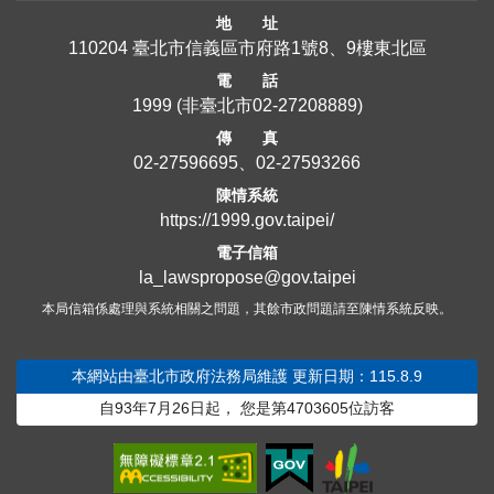
地 址
110204 臺北市信義區市府路1號8、9樓東北區
電 話
1999
(非臺北市
02-27208889
)
傳 真
02-27596695、02-27593266
陳情系統
https://1999.gov.taipei/
電子信箱
la_lawspropose@gov.taipei
本局信箱係處理與系統相關之問題，其餘市政問題請至陳情系統反映。
本網站由臺北市政府法務局維護
更新日期：115.8.9
自93年7月26日起，
您是第
4703605
位訪客