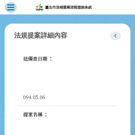
展開選單
跳到主要內容
:::
chevron_left
法規提案詳細內容
送備查日期
094.05.06
提案名稱