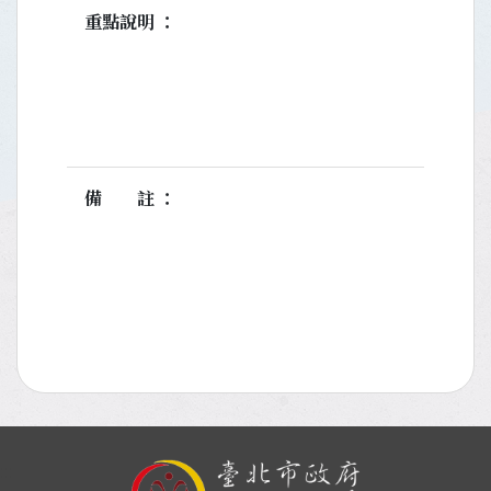
重點說明
備註
:::