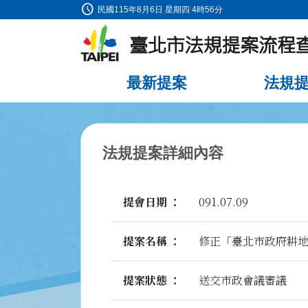
schedule
:::
民國115年8月6日 星期四 4時56分
跳到主要內容
最新提案
法規
:::
法規提案詳細內容
提會日期
091.07.09
提案名稱
修正「臺北市政府耕
提案狀態
送交市政會議審議