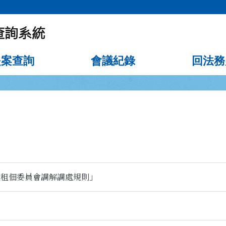
提案查詢
會議紀錄
回法務
地租佃委員會調解調處規則」