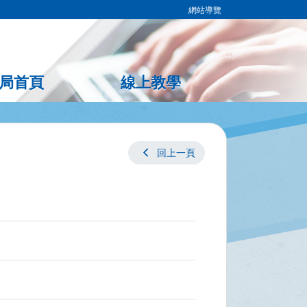
網站導覽
局首頁
線上教學
chevron_left
回上一頁