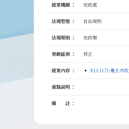
提案機關
地政處
法規型態
自治規則
法規類別
地政類
異動區別
修正
提案內容
B13-1171-
重點說明
備註