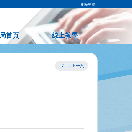
網站導覽
局首頁
線上教學
chevron_left
回上一頁