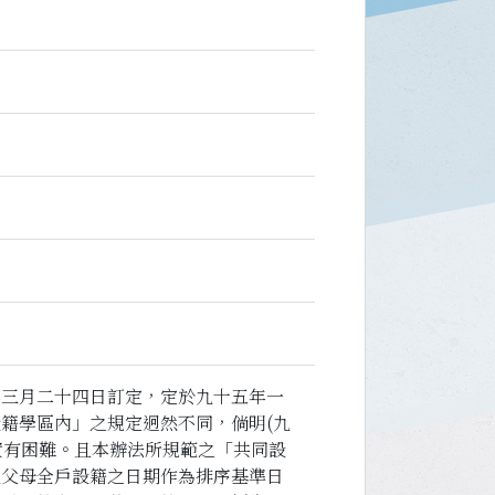
年三月二十四日訂定，定於九十五年一
籍學區內」之規定迥然不同，倘明(九
實有困難。且本辦法所規範之「共同設
及父母全戶設籍之日期作為排序基準日