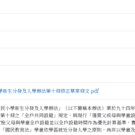
新生分發及入學辦法第十條修正草案條文.pdf
國民小學新生分發及入學辦法」（以下簡稱本辦法）業於九十四
第十條之「全戶共同設籍」規定，與現行「僅需父或母與學童設
即實施父母與學童全戶設籍並以全戶設籍時間作為優先計算基準，
合「國民教育法」學童依學區就近分發入學之原則，尚非以學童