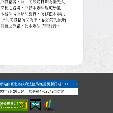
全戶設籍者，以共同設籍日期為優先入
籍家長之處境，兼顧本辦法規範學童
使本辦法得以順利施行，特修正本辦法
「以共同設籍時間為準，依設籍先後順
能引發之爭議，使本辦法順利施行。
本網站由臺北市政府法務局維護
更新日期：115.8.8
93年7月26日起，
您是第
4702842
位訪客