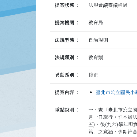
提案狀態
法規會議審議通過
提案機關
教育局
法規型態
自治規則
法規類別
教育類
異動區別
修正
提案內容
臺北市公立國民小學
重點說明
一、查「臺北市公立
月一日施行。惟本辦法
五)、後(九六)學年
籍」之意涵，係期符