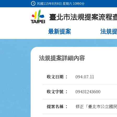
schedule
:::
民國115年8月8日 星期六 10時0分
跳到主要內容
最新提案
法規
:::
法規提案詳細內容
收文日期
094.07.11
收文字號
09431243600
提案名稱
修正「臺北市公立國