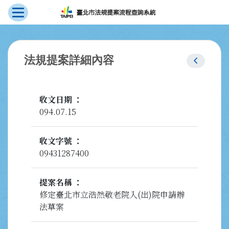
展開選單
跳到主要內容
:::
chevron_left
法規提案詳細內容
收文日期
094.07.15
收文字號
09431287400
提案名稱
修定臺北市立浩然敬老院入(出)院申請辦
法草案