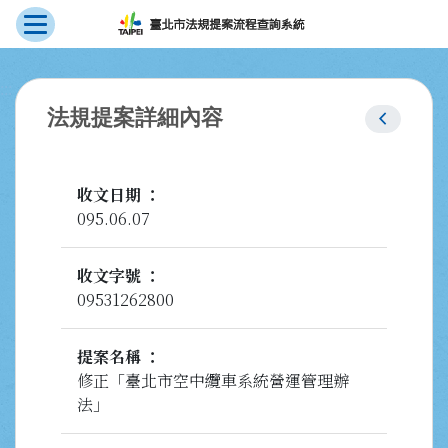
展開選單
跳到主要內容
:::
chevron_left
法規提案詳細內容
收文日期
095.06.07
收文字號
09531262800
提案名稱
修正「臺北市空中纜車系統營運管理辦
法」