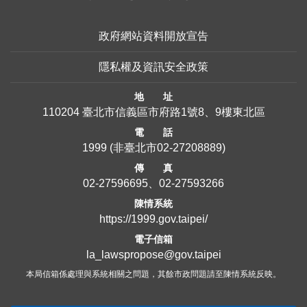
政府網站資料開放宣告
隱私權及資訊安全政策
地 址
110204 臺北市信義區市府路1號8、9樓東北區
電 話
1999
(非臺北市
02-27208889
)
傳 真
02-27596695、02-27593266
陳情系統
https://1999.gov.taipei/
電子信箱
la_lawspropose@gov.taipei
本局信箱係處理與系統相關之問題，其餘市政問題請至陳情系統反映。