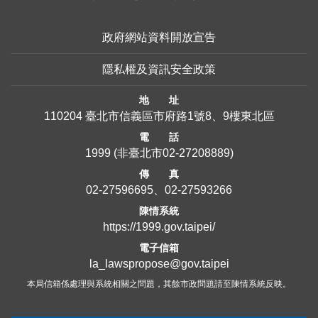
政府網站資料開放宣告
隱私權及資訊安全政策
地 址
110204 臺北市信義區市府路1號8、9樓東北區
電 話
1999
(非臺北市
02-27208889
)
傳 真
02-27596695、02-27593266
陳情系統
https://1999.gov.taipei/
電子信箱
la_lawspropose@gov.taipei
本局信箱係處理與系統相關之問題，其餘市政問題請至陳情系統反映。