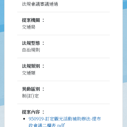
法規會議審議通過
提案機關
交通局
法規型態
自治規則
法規類別
交通類
異動區別
制(訂)定
提案內容
950919-訂定觀光活動補助辦法-提市
政會議二欄表.pdf