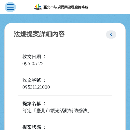
展開選單
跳到主要內容
:::
chevron_left
法規提案詳細內容
收文日期
095.05.22
收文字號
09531121000
提案名稱
訂定「臺北市觀光活動補助辦法」
提案狀態