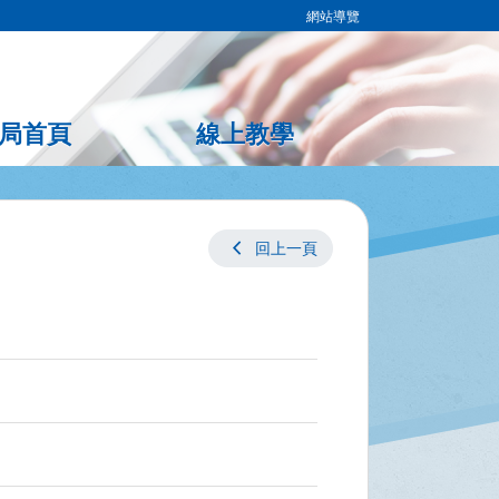
網站導覽
局首頁
線上教學
chevron_left
回上一頁