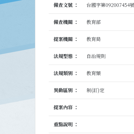
備查文號
台國字第092007454
備查機關
教育部
提案機關
教育局
法規型態
自治規則
法規類別
教育類
異動區別
制(訂)定
提案內容
重點說明