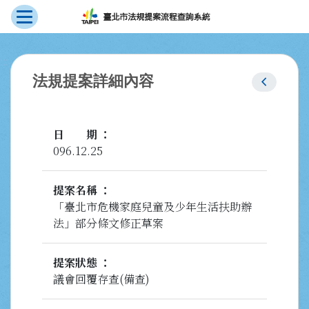
展開選單
跳到主要內容
:::
chevron_left
法規提案詳細內容
日期
096.12.25
提案名稱
「臺北市危機家庭兒童及少年生活扶助辦
法」部分條文修正草案
提案狀態
議會回覆存查(備查)