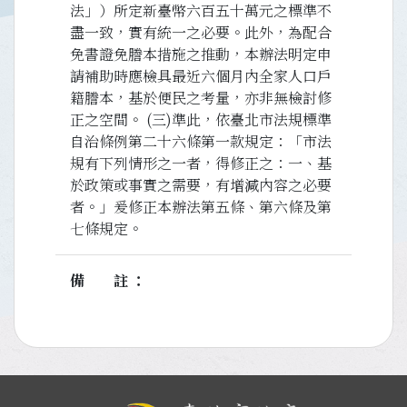
法」）所定新臺幣六百五十萬元之標準不
盡一致，實有統一之必要。此外，為配合
免書證免謄本措施之推動，本辦法明定申
請補助時應檢具最近六個月內全家人口戶
籍謄本，基於便民之考量，亦非無檢討修
正之空間。 (三)準此，依臺北市法規標準
自治條例第二十六條第一款規定：「市法
規有下列情形之一者，得修正之：一、基
於政策或事實之需要，有增減內容之必要
者。」爰修正本辦法第五條、第六條及第
七條規定。
備註