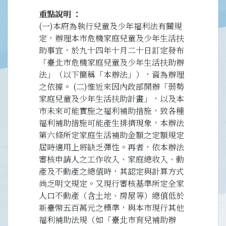
重點說明
(一)本府為執行兒童及少年福利法有關規
定，辦理本市危機家庭兒童及少年生活扶
助事宜，於九十四年十月二十日訂定發布
「臺北市危機家庭兒童及少年生活扶助辦
法」（以下簡稱「本辦法」），資為辦理
之依據。 (二)惟近來因內政部開辦「弱勢
家庭兒童及少年生活扶助計畫」，以及本
市未來可能實施之福利補助措施，致各種
福利補助措施可能產生排擠現象，本辦法
第六條所定家庭生活補助金額之定額規定
屆時適用上將缺乏彈性。再者，依本辦法
審核申請人之工作收入、家庭總收入、動
產及不動產之總值時，其認定與計算方式
尚乏明文規定。又現行審核基準所定全家
人口不動產（含土地、房屋等）總值低於
新臺幣五百萬元之標準，與本市現行其他
福利補助法規（如「臺北市育兒補助辦