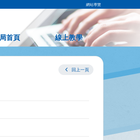
網站導覽
局首頁
線上教學
chevron_left
回上一頁