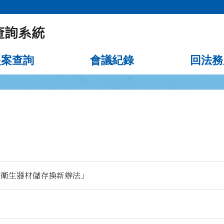
提案查詢
會議紀錄
回法務
藥衛生器材儲存換新辦法」