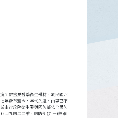
傷病所需重要醫藥衛生器材，於民國六
十七年發布至今，年代久遠，內容已不
，業由行政院衛生署與國防部依全民防
０四九四二二號、國防部(九一)鐸錮