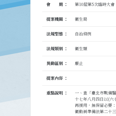
會期
第10屆第5次臨時大會
提案機關
衛生局
法規型態
自治條例
法規類別
衛生類
異動區別
廢止
提案內容
重點說明
一、查「臺北市戰備
十七年八月四日以(六
再援用，無保留必要：
衛動員準備法第二十三