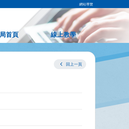
網站導覽
局首頁
線上教學
chevron_left
回上一頁