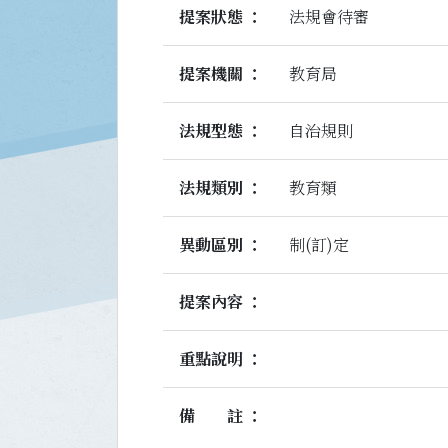
提案狀態
法規會待審
提案機關
教育局
法規型態
自治規則
法規類別
教育類
異動區別
制(訂)定
提案內容
重點說明
備註