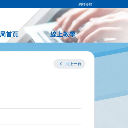
網站導覽
局首頁
線上教學
chevron_left
回上一頁