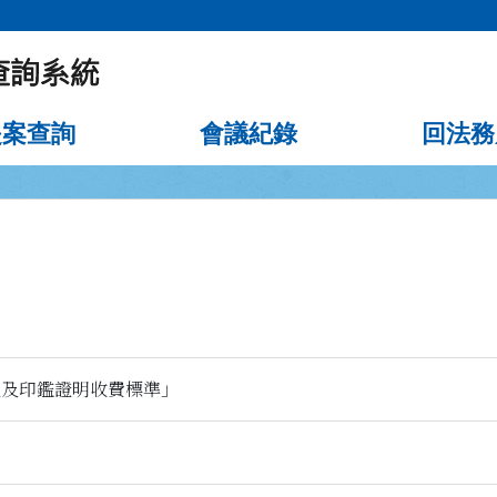
提案查詢
會議紀錄
回法務
記及印鑑證明收費標準」