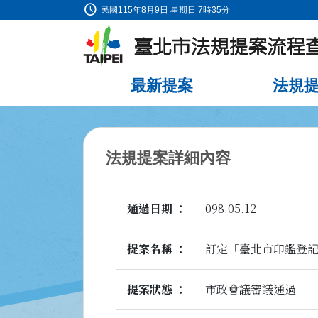
schedule
:::
民國115年8月9日 星期日 7時35分
跳到主要內容
最新提案
法規
:::
法規提案詳細內容
通過日期
098.05.12
提案名稱
訂定「臺北市印鑑登
提案狀態
市政會議審議通過