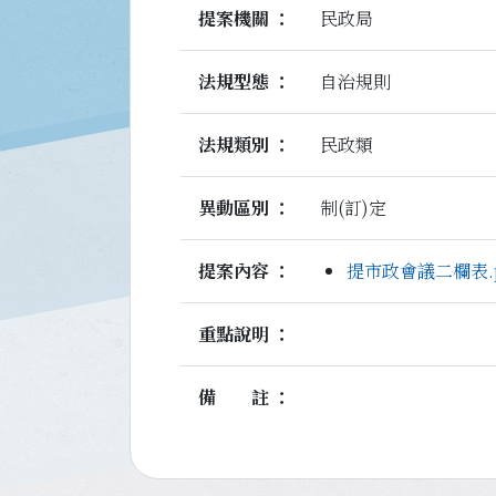
提案機關
民政局
法規型態
自治規則
法規類別
民政類
異動區別
制(訂)定
提案內容
提市政會議二欄表.p
重點說明
備註