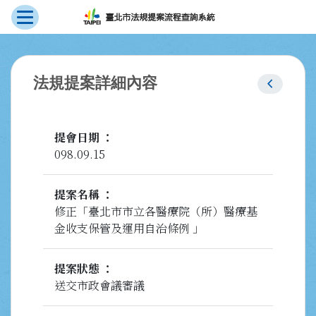
展開選單
跳到主要內容
:::
chevron_left
法規提案詳細內容
提會日期
098.09.15
提案名稱
修正「臺北市市立各醫療院（所）醫療基
金收支保管及運用自治條例 」
提案狀態
送交市政會議審議