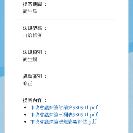
提案機關
衛生局
法規型態
自治條例
法規類別
衛生類
異動區別
修正
提案內容
市政會議綜簽討論案980901.pdf
市政會議綜簽三欄表980901.pdf
市政會議綜簽法規影響評估.pdf