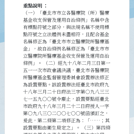
重點說明
（一）「臺北市市立各醫療院（所）醫療
基金收支保管及運用自治條例」名稱中含
有標點符號之部分，與法規名稱不使用標
點符號之立法體例未盡相符，且配合基金
名稱修正為「臺北市市立醫療院所醫療基
金」，故自治條例名稱修正為「臺北市市
立醫療院所醫療基金收支保管及運用自治
條例」。 （二）經九十八年二月三日第一
五一一次市政會議決議，臺北市各醫療院
所醫療基金監督管理委員會設置辦法修正
為設置要點。該設置辦法經臺北市政府九
十八年三月二十日府法三字第○九八三三
七一五九○○號令廢止，設置要點經臺北
市政府九十八年三月二十二日府授人一字
第○九八三○二○○七○○號函頒訂之，
爰此，第二條第二項修正為：「……；其
設置要點由衛生局定之」。 （三）第四條