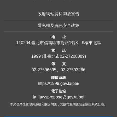
政府網站資料開放宣告
隱私權及資訊安全政策
地 址
110204 臺北市信義區市府路1號8、9樓東北區
電 話
1999
(非臺北市
02-27208889
)
傳 真
02-27596695、02-27593266
陳情系統
https://1999.gov.taipei/
電子信箱
la_lawspropose@gov.taipei
本局信箱係處理與系統相關之問題，其餘市政問題請至陳情系統反映。