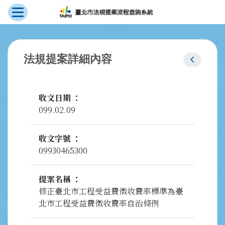
展開選單
跳到主要內容
:::
chevron_left
法規提案詳細內容
收文日期
099.02.09
收文字號
09930465300
提案名稱
修正臺北市工程受益費徵收費率標準為臺
北市工程受益費徵收費率自治條例