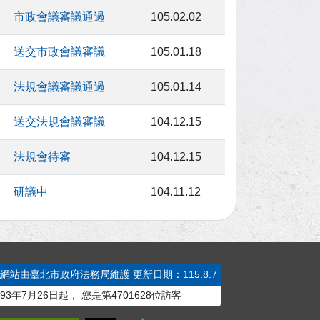
市政會議審議通過
105.02.02
送交市政會議審議
105.01.18
法規會議審議通過
105.01.14
送交法規會議審議
104.12.15
法規會待審
104.12.15
研議中
104.11.12
本網站由臺北市政府法務局維護
更新日期：115.8.7
93年7月26日起，
您是第
4701628
位訪客