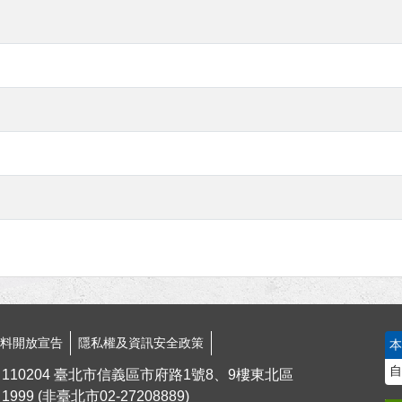
資料開放宣告
隱私權及資訊安全政策
自
110204 臺北市信義區市府路1號8、9樓東北區
1999
(非臺北市
02-27208889
)