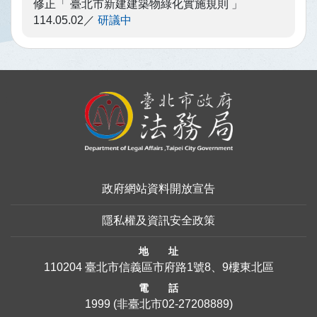
修正「 臺北市新建建築物綠化實施規則 」
114.05.02
研議中
:::
政府網站資料開放宣告
隱私權及資訊安全政策
地 址
110204 臺北市信義區市府路1號8、9樓東北區
電 話
1999
(非臺北市
02-27208889
)