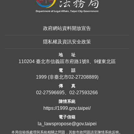
政府網站資料開放宣告
隱私權及資訊安全政策
地 址
110204 臺北市信義區市府路1號8、9樓東北區
電 話
1999
(非臺北市
02-27208889
)
傳 真
02-27596695、02-27593266
陳情系統
https://1999.gov.taipei/
電子信箱
la_lawspropose@gov.taipei
本局信箱係處理與系統相關之問題，其餘市政問題請至陳情系統反映。