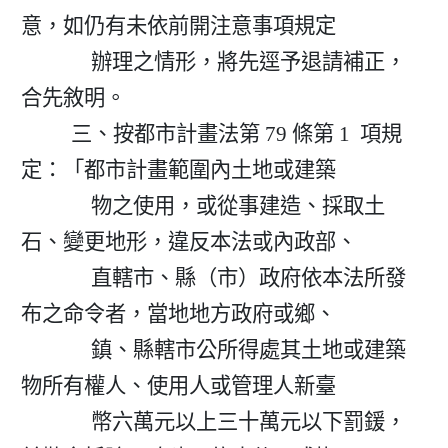
意，如仍有未依前開注意事項規定

              辦理之情形，將先逕予退請補正，
合先敘明。

          三、按都市計畫法第 79 條第 1  項規
定：「都市計畫範圍內土地或建築

              物之使用，或從事建造、採取土
石、變更地形，違反本法或內政部、

              直轄市、縣（市）政府依本法所發
布之命令者，當地地方政府或鄉、

              鎮、縣轄市公所得處其土地或建築
物所有權人、使用人或管理人新臺

              幣六萬元以上三十萬元以下罰鍰，