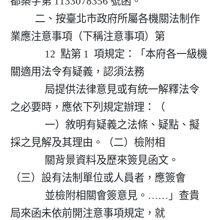
都築字第 1133078356 號函。

          二、按臺北市政府所屬各機關法制作
業應注意事項（下稱注意事項）第

              12  點第 1  項規定：「本府各一級機
關適用法令有疑義，認須法務

              局提供法律意見或有統一解釋法令
之必要時，應依下列規定辦理：（

              一）敘明有疑義之法條、疑點、擬
採之見解及其理由。（二）檢附相

              關背景資料及歷來簽見函文。
（三）設有法制單位或人員者，應簽會

              並檢附相關會簽意見。……」查貴
局來函未依前開注意事項規定，就
