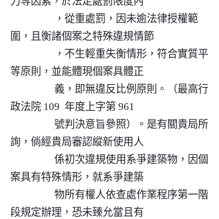
力等因素，於法定處罰限度內

                  ，從重處罰，因未逾法律授權範
圍，且衡諸個案之特殊違規情節

                  ，不生輕重失衡情形，符合實質平
等原則，並能體現個案具體正

                  義，即無違反比例原則。（最高行
政法院 109  年度上字第 961

                  號判決意旨參照）。是有關貴局所
詢，倘經貴局審認縱新使用人

                  係初次違規使用系爭建築物，因個
案具有特殊情形，就系爭建築

                  物所有權人依查處作業程序第一階
段規定辦理，恐未臻允當且有
