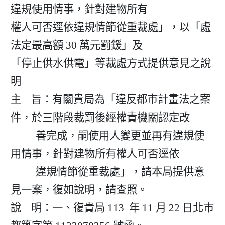
違規使用情事，針對建物所有

權人可否逕依違規情節從重裁處」，以「處
法定最高額 30 萬元罰鍰」及

「停止供水供電」等裁處方式提供意見之說
明
主    旨：有關貴局為「違反都市計畫法之案
件，於三階段裁罰後經權責機關認定改

          善完成，嗣使用人變更並再有違規使
用情事，針對建物所有權人可否逕依

          違規情節從重裁處」，請本局提供意
見一案，復如說明，請查照。

說    明：一、復貴局 113  年 11 月 22 日北市