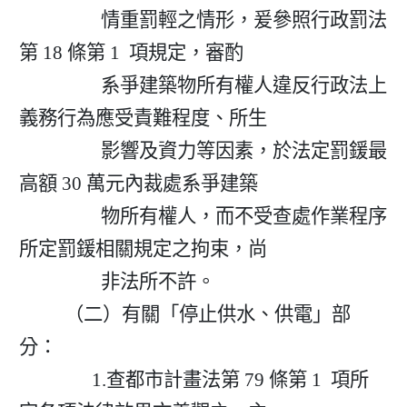
                  情重罰輕之情形，爰參照行政罰法
第 18 條第 1  項規定，審酌

                  系爭建築物所有權人違反行政法上
義務行為應受責難程度、所生

                  影響及資力等因素，於法定罰鍰最
高額 30 萬元內裁處系爭建築

                  物所有權人，而不受查處作業程序
所定罰鍰相關規定之拘束，尚

                  非法所不許。

          （二）有關「停止供水、供電」部
分：

                1.查都市計畫法第 79 條第 1  項所