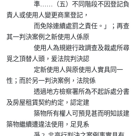
                  準……（五）不同階段不因登記負
責人或使用人變更商業登記，

                  而免除連續處罰之責任。」；再查
其一判決案例之新使用人係原

                  使用人為規避行政調查及裁處所尋
覓之頂替人頭，爰法院判決認

                  定新使用人與原使用人實具同一
性；而於另一判決案例，法院係

                  透過地方檢察署所為不起訴處分書
及房屋租賃契約約定，認定建

                  築物所有權人可預見甚而明知該建
築物繼續遭違法使用，足見系

                  爭 2  北高行判決之案例事實具有