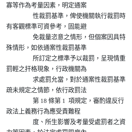
寡等作為考量因素，明定通案

                  性裁罰基準，俾使機關執行裁罰時
有客觀標準可資參考，固能避

                  免裁量恣意之情形，但個案因具特
殊情形，如依通案性裁罰基準

                  所訂定之標準予以裁罰，呈現情重
罰輕之扞格現象，行政機關為

                  求處罰允當，對於通案性裁罰基準
疏未規定之情節，依行政罰法

                  第 18 條第 1  項規定，審酌違反行
政法上義務行為應受責難程

                  度、所生影響及考量受處罰者之資