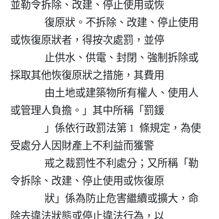
並勒令拆除、改建、停止使用或恢

              復原狀。不拆除、改建、停止使用
或恢復原狀者，得按次處罰，並停

              止供水、供電、封閉、強制拆除或
採取其他恢復原狀之措施，其費用

              由土地或建築物所有權人、使用人
或管理人負擔。」其中所稱「罰鍰

              」係依行政罰法第 1  條規定，為使
受處分人因財產上不利益而獲警

              戒之裁罰性不利處分；又所稱「勒
令拆除、改建、停止使用或恢復原

              狀」係為防止危害繼續或擴大，命
除去違法狀態或停止違法行為，以
