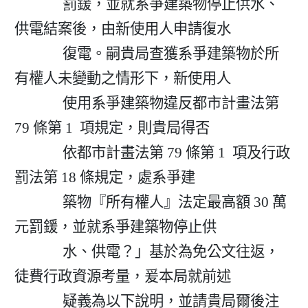
              罰鍰，並就系爭建築物停止供水、
供電結案後，由新使用人申請復水

              復電。嗣貴局查獲系爭建築物於所
有權人未變動之情形下，新使用人

              使用系爭建築物違反都市計畫法第 
79 條第 1  項規定，則貴局得否

              依都市計畫法第 79 條第 1  項及行政
罰法第 18 條規定，處系爭建

              築物『所有權人』法定最高額 30 萬
元罰鍰，並就系爭建築物停止供

              水、供電？」基於為免公文往返，
徒費行政資源考量，爰本局就前述

              疑義為以下說明，並請貴局爾後注