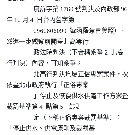
                  度訴字第 1760 號判決及內政部 96 
年 10 月 4  日台內營字第

                  0960806090  號函釋意旨參照）。
然進一步觀察前開臺北高等行

                  政法院判決（下合稱系爭 2  北高
行判決）內容，可知系爭 2

                  北高行判決均屬正俗專案案件，次
依臺北市政府執行「正俗專案

                  」停止及恢復供水供電工作方案暨
裁罰基準第 4  點第 5  款規

                  定（下稱正俗專案裁罰基準）：
「停止供水、供電原則及裁罰基
