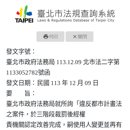
print
close
列印
關閉
發文字號：
臺北市政府法務局 113.12.09 北市法二字第
1133052782號函
發文日期：
民國 113 年 12 月 09 日
要 旨：
臺北市政府法務局就所詢「違反都市計畫法
之案件，於三階段裁罰後經權

責機關認定改善完成，嗣使用人變更並再有