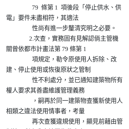
                  79  條第 1  項後段「停止供水、供
電」要件未盡相符，其適法

                  性尚有進一步釐清究明之必要。

                2.次查，實務固有見解認倘主管機
關曾依都市計畫法第 79 條第 1

                  項規定，勒令原使用人拆除、改
建、停止使用或恢復原狀之管制

                  性不利處分，並已通知建築物所有
權人要求其善盡維護管理義務

                  ，嗣再於同一建築物查獲新使用人
相類之違法使用情事者，考量

                  再次查獲違規使用，顯見前藉由管