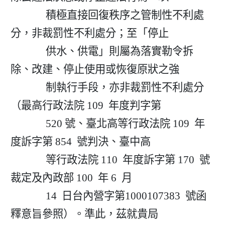
              積極直接回復秩序之管制性不利處
分，非裁罰性不利處分；至「停止

              供水、供電」則屬為落實勒令拆
除、改建、停止使用或恢復原狀之強

              制執行手段，亦非裁罰性不利處分
（最高行政法院 109  年度判字第

              520 號、臺北高等行政法院 109  年
度訴字第 854  號判決、臺中高

              等行政法院 110  年度訴字第 170  號
裁定及內政部 100  年 6  月

              14  日台內營字第1000107383  號函
釋意旨參照）。準此，茲就貴局
