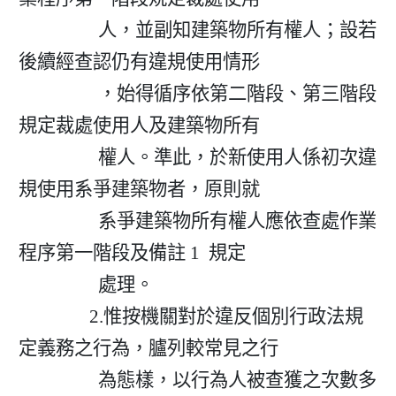
                  人，並副知建築物所有權人；設若
後續經查認仍有違規使用情形

                  ，始得循序依第二階段、第三階段
規定裁處使用人及建築物所有

                  權人。準此，於新使用人係初次違
規使用系爭建築物者，原則就

                  系爭建築物所有權人應依查處作業
程序第一階段及備註 1  規定

                  處理。

                2.惟按機關對於違反個別行政法規
定義務之行為，臚列較常見之行

                  為態樣，以行為人被查獲之次數多