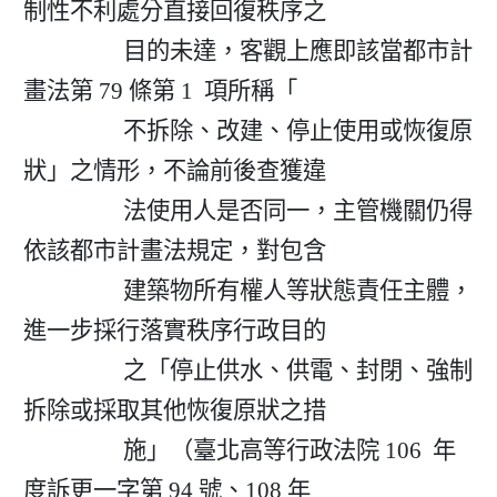
制性不利處分直接回復秩序之

                  目的未達，客觀上應即該當都市計
畫法第 79 條第 1  項所稱「

                  不拆除、改建、停止使用或恢復原
狀」之情形，不論前後查獲違

                  法使用人是否同一，主管機關仍得
依該都市計畫法規定，對包含

                  建築物所有權人等狀態責任主體，
進一步採行落實秩序行政目的

                  之「停止供水、供電、封閉、強制
拆除或採取其他恢復原狀之措

                  施」（臺北高等行政法院 106  年
度訴更一字第 94 號、108 年
