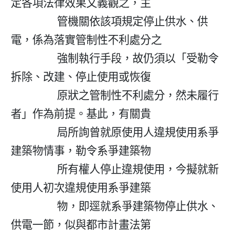
定各項法律效果文義觀之，主

                  管機關依該項規定停止供水、供
電，係為落實管制性不利處分之

                  強制執行手段，故仍須以「受勒令
拆除、改建、停止使用或恢復

                  原狀之管制性不利處分，然未履行
者」作為前提。基此，有關貴

                  局所詢曾就原使用人違規使用系爭
建築物情事，勒令系爭建築物

                  所有權人停止違規使用，今擬就新
使用人初次違規使用系爭建築

                  物，即逕就系爭建築物停止供水、
供電一節，似與都市計畫法第
