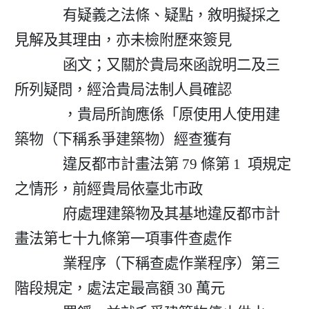
              有疑義之法條、疑點，敘明擬採之
見解及其理由，亦未檢附歷來簽見

              函文；又關於貴局來函說明二及三
所列疑問，經洽貴局法制人員確認

              ，貴局所詢應係「原使用人使用建
築物（下稱系爭建築物）經查獲有

              違反都市計畫法第 79 條第 1  項規定
之情形，前經貴局依臺北市政

              府處理建築物及其基地違反都市計
畫法第七十九條第一項事件查處作

              業程序（下稱查處作業程序）第三
階段規定，處法定最高額 30 萬元
