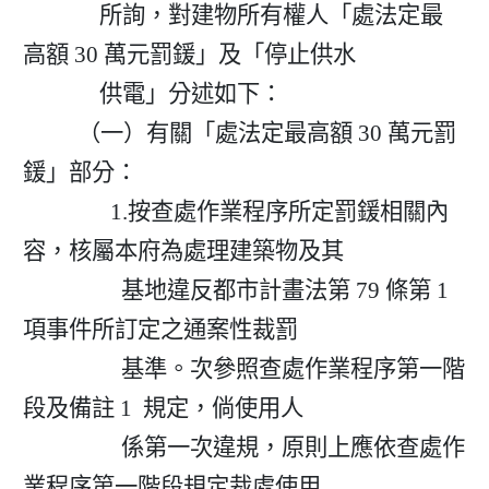
              所詢，對建物所有權人「處法定最
高額 30 萬元罰鍰」及「停止供水

              供電」分述如下：

          （一）有關「處法定最高額 30 萬元罰
鍰」部分：

                1.按查處作業程序所定罰鍰相關內
容，核屬本府為處理建築物及其

                  基地違反都市計畫法第 79 條第 1  
項事件所訂定之通案性裁罰

                  基準。次參照查處作業程序第一階
段及備註 1  規定，倘使用人

                  係第一次違規，原則上應依查處作
業程序第一階段規定裁處使用
