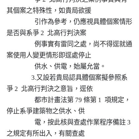
其個案之特殊性，如貴局欲援

                  引作為參考，仍應視具體個案情形
是否與系爭 2  北高行判決案

                  例事實有雷同之處，尚不得逕就通
案使用人變更情形即逕處停止

                  供水、供電，始屬允當。

                3.又設若貴局認具體個案擬參照系
爭 2  北高行判決之意旨，逕依

                  都市計畫法第 79 條第 1  項規定，
停止系爭建築物之供水、供

                  電，按此核與查處作業程序備註 3  
之規定有所出入，有關查處
