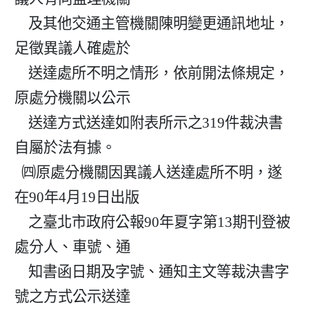
    及其他交通主管機關陳明變更通訊地址，
足徵異議人確處於

    送達處所不明之情形，依前開法條規定，
原處分機關以公示

    送達方式送達如附表所示之319件裁決書
自屬於法有據。

  ㈣原處分機關因異議人送達處所不明，遂
在90年4月19日出版

    之臺北市政府公報90年夏字第13期刊登被
處分人、車號、通

    知書函日期及字號、通知主文等裁決書字
號之方式公示送達
