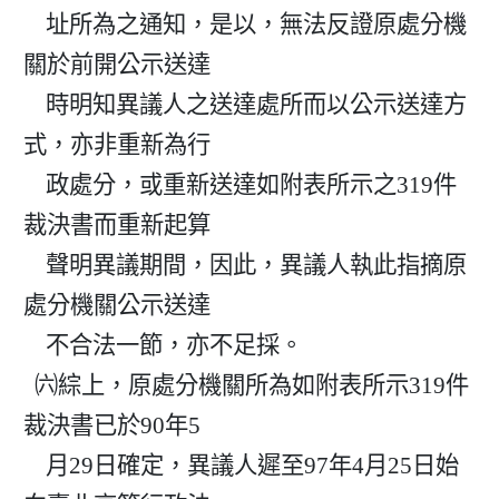
    址所為之通知，是以，無法反證原處分機
關於前開公示送達

    時明知異議人之送達處所而以公示送達方
式，亦非重新為行

    政處分，或重新送達如附表所示之319件
裁決書而重新起算

    聲明異議期間，因此，異議人執此指摘原
處分機關公示送達

    不合法一節，亦不足採。

  ㈥綜上，原處分機關所為如附表所示319件
裁決書已於90年5

    月29日確定，異議人遲至97年4月25日始