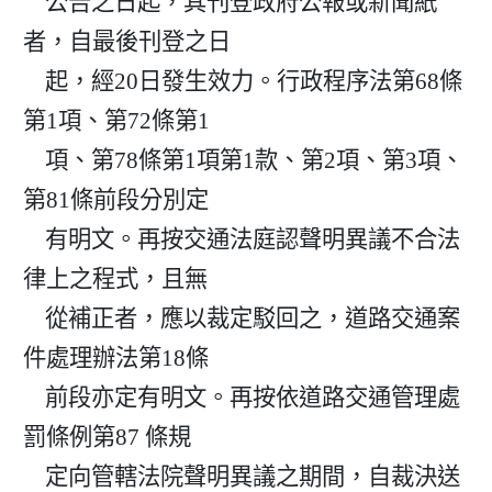
    公告之日起，其刊登政府公報或新聞紙
者，自最後刊登之日

    起，經20日發生效力。行政程序法第68條
第1項、第72條第1

    項、第78條第1項第1款、第2項、第3項、
第81條前段分別定

    有明文。再按交通法庭認聲明異議不合法
律上之程式，且無

    從補正者，應以裁定駁回之，道路交通案
件處理辦法第18條

    前段亦定有明文。再按依道路交通管理處
罰條例第87 條規

    定向管轄法院聲明異議之期間，自裁決送