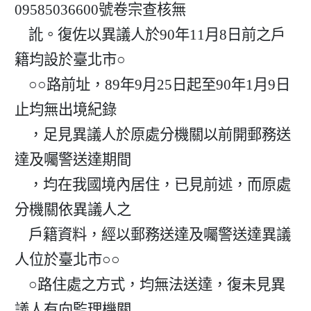
09585036600號卷宗查核無

    訛。復佐以異議人於90年11月8日前之戶
籍均設於臺北市○

    ○○路前址，89年9月25日起至90年1月9日
止均無出境紀錄

    ，足見異議人於原處分機關以前開郵務送
達及囑警送達期間

    ，均在我國境內居住，已見前述，而原處
分機關依異議人之

    戶籍資料，經以郵務送達及囑警送達異議
人位於臺北市○○

    ○路住處之方式，均無法送達，復未見異
議人有向監理機關
