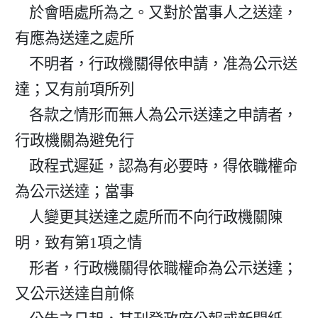
    於會晤處所為之。又對於當事人之送達，
有應為送達之處所

    不明者，行政機關得依申請，准為公示送
達；又有前項所列

    各款之情形而無人為公示送達之申請者，
行政機關為避免行

    政程式遲延，認為有必要時，得依職權命
為公示送達；當事

    人變更其送達之處所而不向行政機關陳
明，致有第1項之情

    形者，行政機關得依職權命為公示送達；
又公示送達自前條
