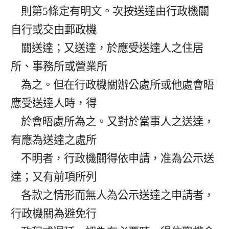
    則第5條定有明文。次按送達由行政機關
自行或交由郵政機

    關送達；又送達，於應受送達人之住居
所、事務所或營業所

    為之。但在行政機關辦公處所或他處會晤
應受送達人時，得

    於會晤處所為之。又對於當事人之送達，
有應為送達之處所

    不明者，行政機關得依申請，准為公示送
達；又有前項所列

    各款之情形而無人為公示送達之申請者，
行政機關為避免行
