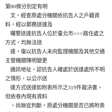
第80條分別定有明

    文。經查原處分機關依抗告人之戶籍資
料，經以郵務送達及

    囑警送達抗告人位於臺北市○○○路住處之
方式，均無法送

    達，復以抗告人未向監理機關及其他交通
主管機關陳明變更

    通訊地址，認抗告人確處於送達處所不明
之情形，以公示送

    達方式送達如附表所示之319件裁決書，
但依卷內現有資料

    ，尚無從判斷，原處分機關是否已將附表