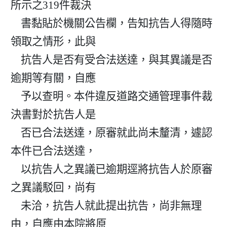
所示之319件裁決

    書黏貼於機關公告欄，告知抗告人得隨時
領取之情形，此與

    抗告人是否有受合法送達，與其異議是否
逾期等有關，自應

    予以查明。本件違反道路交通管理事件裁
決書對於抗告人是

    否已合法送達，原審就此尚未釐清，遽認
本件已合法送達，

    以抗告人之異議已逾期逕將抗告人於原審
之異議駁回，尚有

    未洽，抗告人就此提出抗告，尚非無理
由，自應由本院將原
