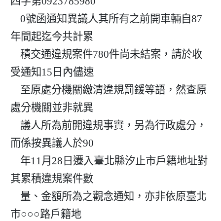
四字第0923785980

    0號函通知異議人其所有之前開車輛自87
年間起迄今共計累

    積交通違規案件780件尚未結案，請於收
受通知15日內儘速

    至原處分機關繳清違規罰鍰等語，然查原
處分機關並非就異

    議人所為前開違規事實，另為行政處分，
而係按異議人於90

    年11月28日遷入臺北縣汐止市戶籍地址對
其累積違規案件數

    量、金額所為之觀念通知，亦非依原臺北
市○○○路戶籍地
