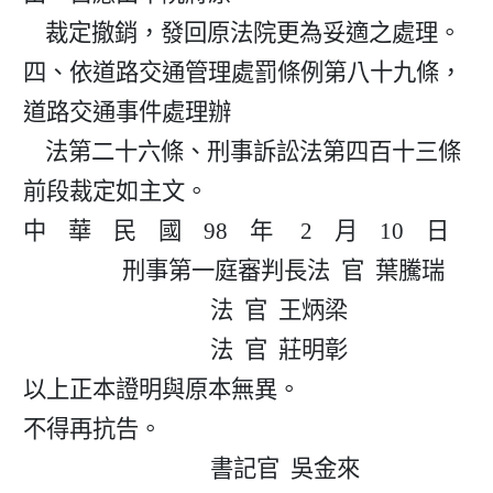
    裁定撤銷，發回原法院更為妥適之處理。

四、依道路交通管理處罰條例第八十九條，
道路交通事件處理辦

    法第二十六條、刑事訴訟法第四百十三條
前段裁定如主文。

中    華    民    國    98    年     2    月    10    日

                  刑事第一庭審判長法  官  葉騰瑞

                                  法  官  王炳梁

                                  法  官  莊明彰

以上正本證明與原本無異。

不得再抗告。

                                  書記官  吳金來
