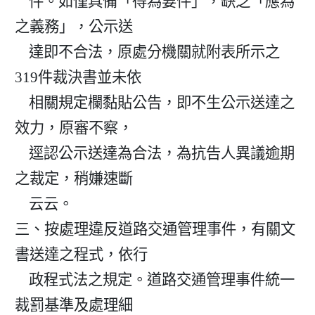
    件。如僅具備「得為要件」，缺乏「應為
之義務」，公示送

    達即不合法，原處分機關就附表所示之
319件裁決書並未依

    相關規定欄黏貼公告，即不生公示送達之
效力，原審不察，

    逕認公示送達為合法，為抗告人異議逾期
之裁定，稍嫌速斷

    云云。

三、按處理違反道路交通管理事件，有關文
書送達之程式，依行

    政程式法之規定。道路交通管理事件統一
裁罰基準及處理細
