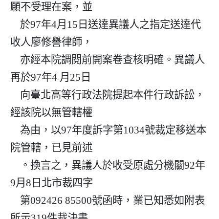
願不受理在案，並

    於97年4月15日送達異議人之指定送達代
收人廖修譽律師，

    亦經本院調閱前開案卷查核明確。異議人
再於97年4 月25日

    向臺北高等行政法院提起本件行政訴訟，
經該院以無管轄權

    為由，以97年度訴字第1034號裁定移送本
院管轄，已見前述

    。換言之，異議人於收受原處分機關92年
9月8日北市裁四字

    第092426 85500號函時，業已知悉如附表
所示319件裁決書
