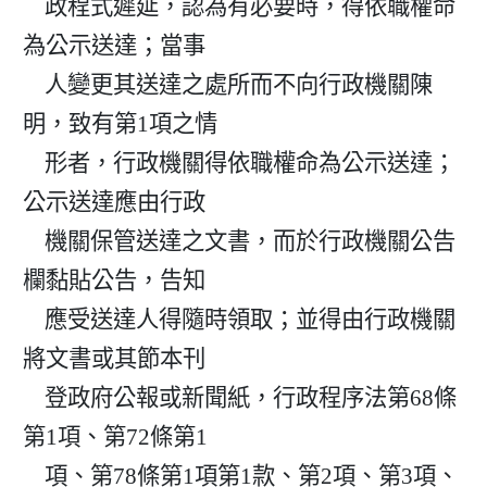
    政程式遲延，認為有必要時，得依職權命
為公示送達；當事

    人變更其送達之處所而不向行政機關陳
明，致有第1項之情

    形者，行政機關得依職權命為公示送達；
公示送達應由行政

    機關保管送達之文書，而於行政機關公告
欄黏貼公告，告知

    應受送達人得隨時領取；並得由行政機關
將文書或其節本刊

    登政府公報或新聞紙，行政程序法第68條
第1項、第72條第1

    項、第78條第1項第1款、第2項、第3項、