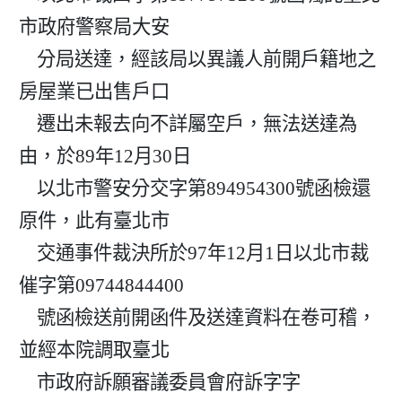
市政府警察局大安

    分局送達，經該局以異議人前開戶籍地之
房屋業已出售戶口

    遷出未報去向不詳屬空戶，無法送達為
由，於89年12月30日

    以北市警安分交字第894954300號函檢還
原件，此有臺北市

    交通事件裁決所於97年12月1日以北市裁
催字第09744844400

    號函檢送前開函件及送達資料在卷可稽，
並經本院調取臺北

    市政府訴願審議委員會府訴字字