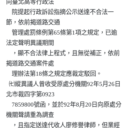
向臺北高等行政法

    院提起行政訴訟指摘公示送達不合法一
節，依前揭道路交通

    管理處罰條例第65條第1項之規定，已逾
法定聲明異議期間

    ，顯不合法律上程式，且無從補正，依前
揭道路交通案件處

    理辦法第18條之規定應裁定駁回。

  ㈦縱異議人曾收受原處分機關92年5月26日
北市裁四字第0923

    7859800號函，並於92年8月20日向原處分
機關聲請重為調查

    ，且指定送達代收人廖修譽律師，但業經