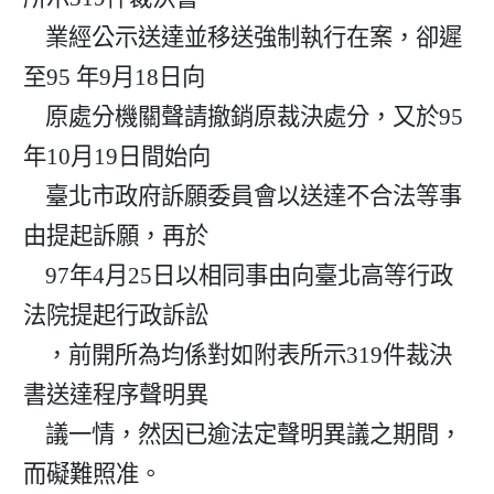
    業經公示送達並移送強制執行在案，卻遲
至95 年9月18日向

    原處分機關聲請撤銷原裁決處分，又於95
年10月19日間始向

    臺北市政府訴願委員會以送達不合法等事
由提起訴願，再於

    97年4月25日以相同事由向臺北高等行政
法院提起行政訴訟

    ，前開所為均係對如附表所示319件裁決
書送達程序聲明異

    議一情，然因已逾法定聲明異議之期間，
而礙難照准。
