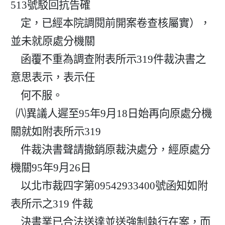
513號駁回抗告確

    定，已經本院調閱前開案卷查核屬實），
並未就原處分機關

    函覆不重為調查附表所示319件裁決書之
意思表示，表示任

    何不服。

  ㈧異議人遲至95年9月18日始再向原處分機
關就如附表所示319

    件裁決書聲請撤銷原裁決處分，經原處分
機關95年9月26日

    以北市裁四字第09542933400號函知如附
表所示之319 件裁

    決書業已合法送達並送強制執行在案，而