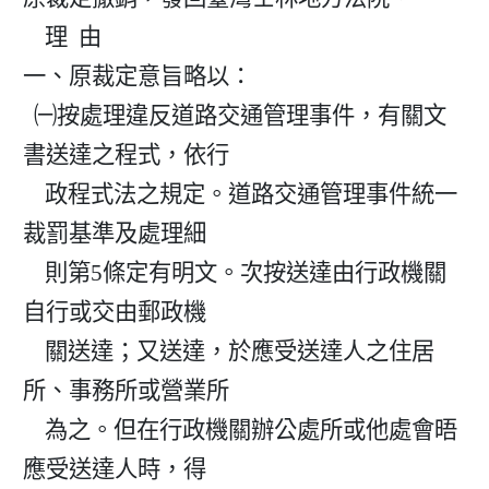
    理  由

一、原裁定意旨略以：

  ㈠按處理違反道路交通管理事件，有關文
書送達之程式，依行

    政程式法之規定。道路交通管理事件統一
裁罰基準及處理細

    則第5條定有明文。次按送達由行政機關
自行或交由郵政機

    關送達；又送達，於應受送達人之住居
所、事務所或營業所

    為之。但在行政機關辦公處所或他處會晤
應受送達人時，得
