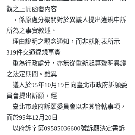
觀之上開函覆內容

    ，係原處分機關對於異議人提出違規申訴
所為之事實敘述、

    理由說明之觀念通知，而非就附表所示
319件交通違規事實

    重為行政處分，亦無從重新起算聲明異議
之法定期間。雖異

    議人於95年10月19日向臺北市政府訴願委
員會提出訴願，經

    臺北市政府訴願委員會以非其管轄事項，
而於95年12月20日

    以府訴字第09585036600號訴願決定書訴