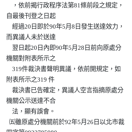
    ，依前揭行政程序法第81條前段之規定，
自最後刊登之日起

    經過20日即於90年5月8日發生送達效力，
而異議人未於送達

    翌日起20日內即90年5月28日前向原處分
機關對附表所示之

    319件裁決書聲明異議，依前開規定，如
附表所示之319 件

    裁決書已告確定，異議人空言指摘原處分
機關公示送達不合

    法，顯有誤會。

  ㈤雖原處分機關前於92年5月26日以北市裁