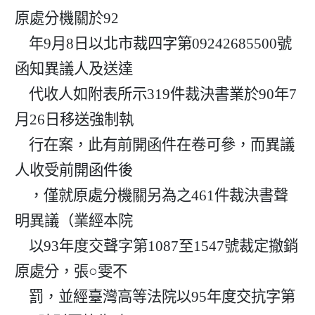
原處分機關於92

    年9月8日以北市裁四字第09242685500號
函知異議人及送達

    代收人如附表所示319件裁決書業於90年7
月26日移送強制執

    行在案，此有前開函件在卷可參，而異議
人收受前開函件後

    ，僅就原處分機關另為之461件裁決書聲
明異議（業經本院

    以93年度交聲字第1087至1547號裁定撤銷
原處分，張○雯不

    罰，並經臺灣高等法院以95年度交抗字第