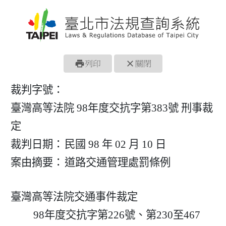
print
close
列印
關閉
裁判字號：
臺灣高等法院 98年度交抗字第383號 刑事裁
定
裁判日期：
民國 98 年 02 月 10 日
案由摘要：
道路交通管理處罰條例
臺灣高等法院交通事件裁定

         98年度交抗字第226號、第230至467