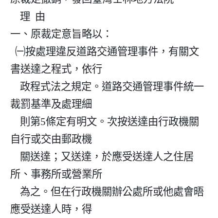
    理  由

一、原裁定意旨略以：

  ㈠按處理違反道路交通管理事件，有關文
書送達之程式，依行

    政程式法之規定。道路交通管理事件統一
裁罰基準及處理細

    則第5條定有明文。次按送達由行政機關
自行或交由郵政機

    關送達；又送達，於應受送達人之住居
所、事務所或營業所

    為之。但在行政機關辦公處所或他處會晤
應受送達人時，得
