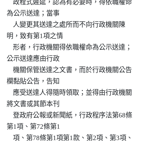
    政程式遲延，認為有必要時，得依職權命
為公示送達；當事

    人變更其送達之處所而不向行政機關陳
明，致有第1項之情

    形者，行政機關得依職權命為公示送達；
公示送達應由行政

    機關保管送達之文書，而於行政機關公告
欄黏貼公告，告知

    應受送達人得隨時領取；並得由行政機關
將文書或其節本刊

    登政府公報或新聞紙，行政程序法第68條
第1項、第72條第1

    項、第78條第1項第1款、第2項、第3項、