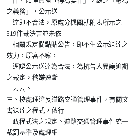
    件。如僅具備「得為要件」，缺乏「應為
之義務」，公示送

    達即不合法，原處分機關就附表所示之
319件裁決書並未依

    相關規定欄黏貼公告，即不生公示送達之
效力，原審不察，

    逕認公示送達為合法，為抗告人異議逾期
之裁定，稍嫌速斷

    云云。

三、按處理違反道路交通管理事件，有關文
書送達之程式，依行

    政程式法之規定。道路交通管理事件統一
裁罰基準及處理細
