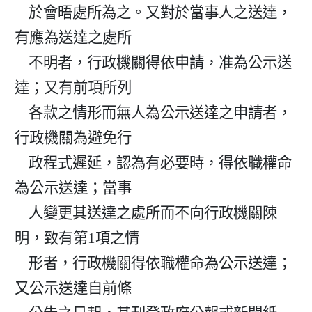
    於會晤處所為之。又對於當事人之送達，
有應為送達之處所

    不明者，行政機關得依申請，准為公示送
達；又有前項所列

    各款之情形而無人為公示送達之申請者，
行政機關為避免行

    政程式遲延，認為有必要時，得依職權命
為公示送達；當事

    人變更其送達之處所而不向行政機關陳
明，致有第1項之情

    形者，行政機關得依職權命為公示送達；
又公示送達自前條
