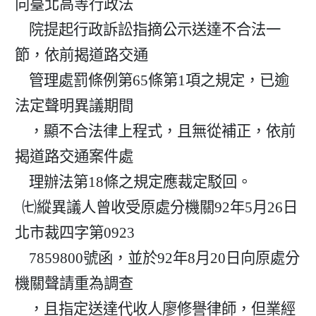
向臺北高等行政法

    院提起行政訴訟指摘公示送達不合法一
節，依前揭道路交通

    管理處罰條例第65條第1項之規定，已逾
法定聲明異議期間

    ，顯不合法律上程式，且無從補正，依前
揭道路交通案件處

    理辦法第18條之規定應裁定駁回。

  ㈦縱異議人曾收受原處分機關92年5月26日
北市裁四字第0923

    7859800號函，並於92年8月20日向原處分
機關聲請重為調查

    ，且指定送達代收人廖修譽律師，但業經