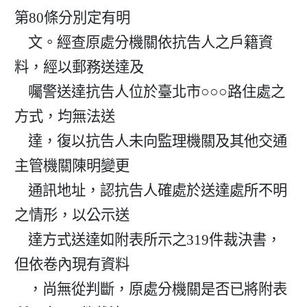
第80條分別定有明

    文。經查原處分機關依抗告人之戶籍資
料，經以郵務送達及

    囑警送達抗告人位於臺北市○○○路住處之
方式，均無法送

    達，復以抗告人未向監理機關及其他交通
主管機關陳明變更

    通訊地址，認抗告人確處於送達處所不明
之情形，以公示送

    達方式送達如附表所示之319件裁決書，
但依卷內現有資料

    ，尚無從判斷，原處分機關是否已將附表