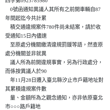
四字第0923785980

    0號函通知異議人其所有之前開車輛自87
年間起迄今共計累

    積交通違規案件780件尚未結案，請於收
受通知15日內儘速

    至原處分機關繳清違規罰鍰等語，然查原
處分機關並非就異

    議人所為前開違規事實，另為行政處分，
而係按異議人於90

    年11月28日遷入臺北縣汐止市戶籍地址對
其累積違規案件數

    量、金額所為之觀念通知，亦非依原臺北
市○○○路戶籍地
