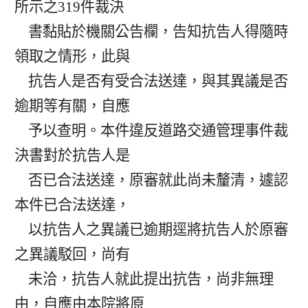
所示之319件裁決

    書黏貼於機關公告欄，告知抗告人得隨時
領取之情形，此與

    抗告人是否有受合法送達，與其異議是否
逾期等有關，自應

    予以查明。本件違反道路交通管理事件裁
決書對於抗告人是

    否已合法送達，原審就此尚未釐清，遽認
本件已合法送達，

    以抗告人之異議已逾期逕將抗告人於原審
之異議駁回，尚有

    未洽，抗告人就此提出抗告，尚非無理
由，自應由本院將原
