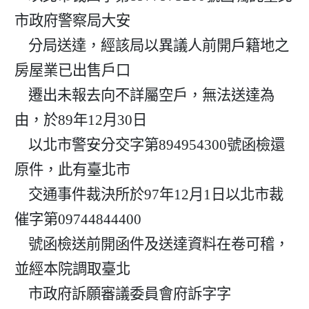
市政府警察局大安

    分局送達，經該局以異議人前開戶籍地之
房屋業已出售戶口

    遷出未報去向不詳屬空戶，無法送達為
由，於89年12月30日

    以北市警安分交字第894954300號函檢還
原件，此有臺北市

    交通事件裁決所於97年12月1日以北市裁
催字第09744844400

    號函檢送前開函件及送達資料在卷可稽，
並經本院調取臺北

    市政府訴願審議委員會府訴字字