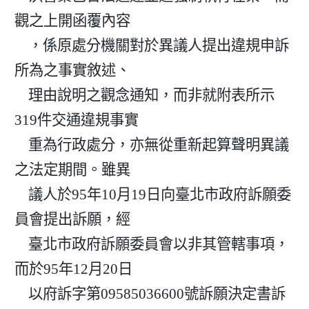
觀之上開函覆內容

    ，係原處分機關對於異議人提出違規申訴
所為之事實敘述、

    理由說明之觀念通知，而非就附表所示
319件交通違規事實

    重為行政處分，亦無從重新起算聲明異議
之法定期間。雖異

    議人於95年10月19日向臺北市政府訴願委
員會提出訴願，經

    臺北市政府訴願委員會以非其管轄事項，
而於95年12月20日

    以府訴字第09585036600號訴願決定書訴