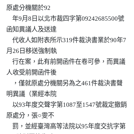
原處分機關於92

    年9月8日以北市裁四字第09242685500號
函知異議人及送達

    代收人如附表所示319件裁決書業於90年7
月26日移送強制執

    行在案，此有前開函件在卷可參，而異議
人收受前開函件後

    ，僅就原處分機關另為之461件裁決書聲
明異議（業經本院

    以93年度交聲字第1087至1547號裁定撤銷
原處分，張○雯不

    罰，並經臺灣高等法院以95年度交抗字第