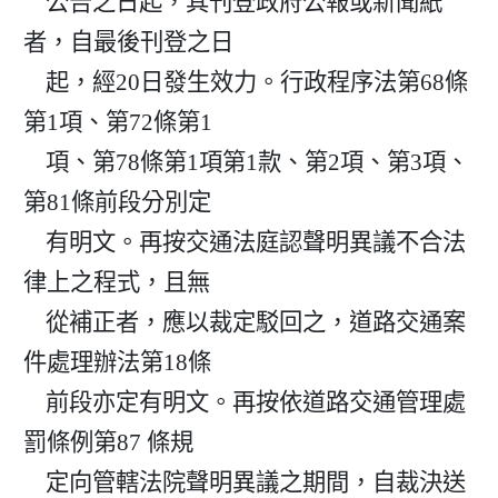
    公告之日起，其刊登政府公報或新聞紙
者，自最後刊登之日

    起，經20日發生效力。行政程序法第68條
第1項、第72條第1

    項、第78條第1項第1款、第2項、第3項、
第81條前段分別定

    有明文。再按交通法庭認聲明異議不合法
律上之程式，且無

    從補正者，應以裁定駁回之，道路交通案
件處理辦法第18條

    前段亦定有明文。再按依道路交通管理處
罰條例第87 條規

    定向管轄法院聲明異議之期間，自裁決送