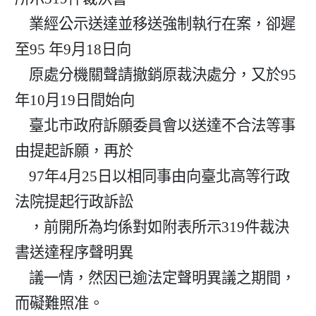
    業經公示送達並移送強制執行在案，卻遲
至95 年9月18日向

    原處分機關聲請撤銷原裁決處分，又於95
年10月19日間始向

    臺北市政府訴願委員會以送達不合法等事
由提起訴願，再於

    97年4月25日以相同事由向臺北高等行政
法院提起行政訴訟

    ，前開所為均係對如附表所示319件裁決
書送達程序聲明異

    議一情，然因已逾法定聲明異議之期間，
而礙難照准。
