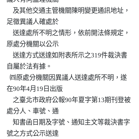
    及其他交通主管機關陳明變更通訊地址，
足徵異議人確處於

    送達處所不明之情形，依前開法條規定，
原處分機關以公示

    送達方式送達如附表所示之319件裁決書
自屬於法有據。

  ㈣原處分機關因異議人送達處所不明，遂
在90年4月19日出版

    之臺北市政府公報90年夏字第13期刊登被
處分人、車號、通

    知書函日期及字號、通知主文等裁決書字
號之方式公示送達
