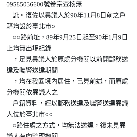
09585036600號卷宗查核無

    訛。復佐以異議人於90年11月8日前之戶
籍均設於臺北市○

    ○○路前址，89年9月25日起至90年1月9日
止均無出境紀錄

    ，足見異議人於原處分機關以前開郵務送
達及囑警送達期間

    ，均在我國境內居住，已見前述，而原處
分機關依異議人之

    戶籍資料，經以郵務送達及囑警送達異議
人位於臺北市○○

    ○路住處之方式，均無法送達，復未見異
議人有向監理機關
