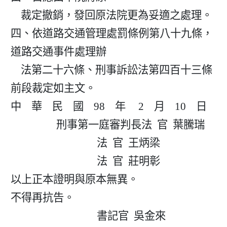
    裁定撤銷，發回原法院更為妥適之處理。

四、依道路交通管理處罰條例第八十九條，
道路交通事件處理辦

    法第二十六條、刑事訴訟法第四百十三條
前段裁定如主文。

中    華    民    國    98    年     2    月    10    日

                  刑事第一庭審判長法  官  葉騰瑞

                                  法  官  王炳梁

                                  法  官  莊明彰

以上正本證明與原本無異。

不得再抗告。

                                  書記官  吳金來
