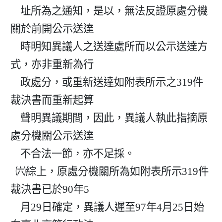
    址所為之通知，是以，無法反證原處分機
關於前開公示送達

    時明知異議人之送達處所而以公示送達方
式，亦非重新為行

    政處分，或重新送達如附表所示之319件
裁決書而重新起算

    聲明異議期間，因此，異議人執此指摘原
處分機關公示送達

    不合法一節，亦不足採。

  ㈥綜上，原處分機關所為如附表所示319件
裁決書已於90年5

    月29日確定，異議人遲至97年4月25日始