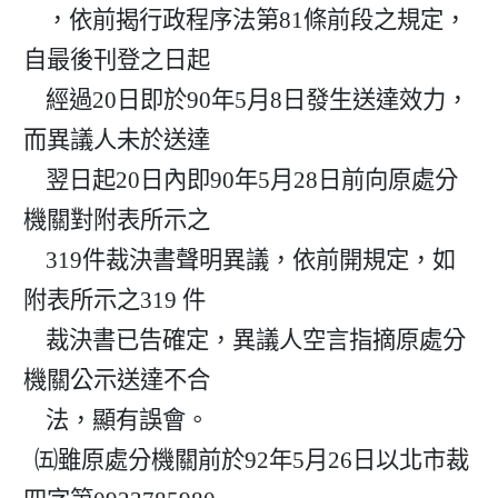
    ，依前揭行政程序法第81條前段之規定，
自最後刊登之日起

    經過20日即於90年5月8日發生送達效力，
而異議人未於送達

    翌日起20日內即90年5月28日前向原處分
機關對附表所示之

    319件裁決書聲明異議，依前開規定，如
附表所示之319 件

    裁決書已告確定，異議人空言指摘原處分
機關公示送達不合

    法，顯有誤會。

  ㈤雖原處分機關前於92年5月26日以北市裁