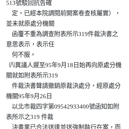
513號駁回抗告確

    定，已經本院調閱前開案卷查核屬實），
並未就原處分機關

    函覆不重為調查附表所示319件裁決書之
意思表示，表示任

    何不服。

  ㈧異議人遲至95年9月18日始再向原處分機
關就如附表所示319

    件裁決書聲請撤銷原裁決處分，經原處分
機關95年9月26日

    以北市裁四字第09542933400號函知如附
表所示之319 件裁

    決書業已合法送達並送強制執行在案，而