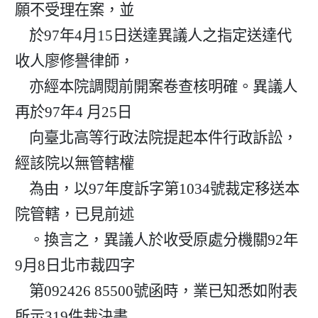
願不受理在案，並

    於97年4月15日送達異議人之指定送達代
收人廖修譽律師，

    亦經本院調閱前開案卷查核明確。異議人
再於97年4 月25日

    向臺北高等行政法院提起本件行政訴訟，
經該院以無管轄權

    為由，以97年度訴字第1034號裁定移送本
院管轄，已見前述

    。換言之，異議人於收受原處分機關92年
9月8日北市裁四字

    第092426 85500號函時，業已知悉如附表
所示319件裁決書
