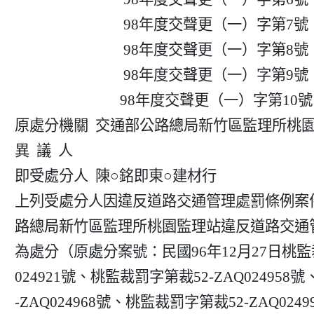
                               98年度交聲更（一）字第7號

                               98年度交聲更（一）字第8號

                               98年度交聲更（一）字第9號

                              98年度交聲更（一）字第10號

原處分機關  交通部公路總局新竹區監理所桃園
異  議  人

即受處分人  陳○銘即東○建材行

上列受處分人因違反道路交通管理處罰條例案件
路總局新竹區監理所桃園監理站違反道路交通管
為處分（原處分案號：民國96年12月27日桃監裁
024921號、桃監裁罰字第裁52-ZAQ024958
-ZAQ024968號、桃監裁罰字第裁52-ZAQ02