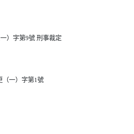
一）字第9號 刑事裁定
更（一）字第1號
