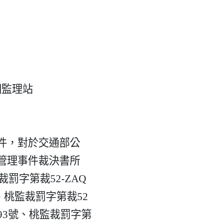
監理站

，對於交通部公

理事件裁決書所

罰字第裁52-ZAQ

號、桃監裁罰字第裁52

4993號、桃監裁罰字第
