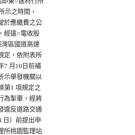
即東○建材行所
