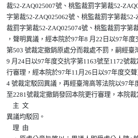
裁52-ZAQ025007號、桃監裁罰字第裁52-ZAQ
字第裁52-ZAQ025062號、桃監裁罰字第裁52-Z
裁罰字第裁52-ZAQ025074號、桃監裁罰字第裁52
，聲明異議，經本院於97年8 月22日以97年度交
第503 號裁定撤銷原處分而裁處不罰，嗣經臺灣
9 月24日以97年度交抗字第1163號至1172號
行審理，經本院於97年11月26日以97年度交聲更字
4 號裁定駁回異議，再經臺灣高等法院以97年度交
至2281號裁定撤銷發回本院更行審理，本院裁
    主  文

異議均駁回。

    理  由
