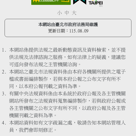
小
中
大
本網站由臺北市政府法務局維護
更新日期：
115.08.09
本網站係提供法規之最新動態資訊及資料檢索，並不提
供法規及法律諮詢之服務，如有法律上的疑義，建議您
可逕向發布法規之主管機關洽詢。
本網站之臺北市法規資料係由本府各機關所提供之電子
檔或書面編排製作，若與本府公報之公布文字有所不
同，以本府公報刊載之資料為準。
有關中央法規資料係由本系統於政府公報及各主管機關
網站所發布之法規資料蒐集編排製作，若與政府公報或
各主管機關之公布文字有所不同，以政府公報及各主管
機關刊載之資料為準。
本網站資料如有文字疏漏之處，敬請告知本網站管理人
員，我們會即刻修正。