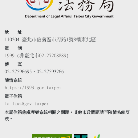
地 址
110204 臺北市信義區市府路1號8樓東北區
電 話
1999
(非臺北市
02-27208889
)
傳 真
02-27596695、02-27593266
陳情系統
https://1999.gov.taipei
電子信箱
la_laws@gov.taipei
本局信箱係處理與系統相關之問題，其餘市政問題請至陳情系統反
映。