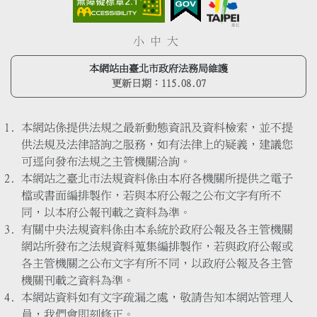
小
中
大
本網站由臺北市政府法務局維護
更新日期：
115.08.07
本網站係提供法規之最新動態資訊及資料檢索，並不提
供法規及法律諮詢之服務，如有法律上的疑義，建議您
可逕向發布法規之主管機關洽詢。
本網站之臺北市法規資料係由本府各機關所提供之電子
檔或書面編排製作，若與本府公報之公布文字有所不
同，以本府公報刊載之資料為準。
有關中央法規資料係由本系統於政府公報及各主管機關
網站所發布之法規資料蒐集編排製作，若與政府公報或
各主管機關之公布文字有所不同，以政府公報及各主管
機關刊載之資料為準。
本網站資料如有文字疏漏之處，敬請告知本網站管理人
員，我們會即刻修正。