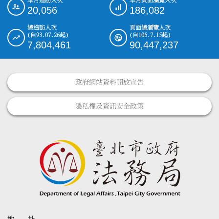
本月造訪人次
本月頁面瀏覽人次
:::
20,056
186,082
總造訪人次
頁面總瀏覽人次
(自93.07.26起)
(自105.7.15起)
7,804,461
90,447,237
政府網站資料開放宣告
隱私權及資訊安全政策