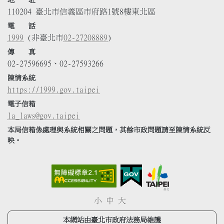
地 址
110204 臺北市信義區市府路1號8樓東北區
電 話
1999
(非臺北市
02-27208889
)
傳 真
02-27596695、02-27593266
陳情系統
https://1999.gov.taipei
電子信箱
la_laws@gov.taipei
本局信箱係處理與系統相關之問題，其餘市政問題請至陳情系統反
映。
小
中
大
本網站由臺北市政府法務局維護