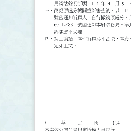
局網站聲明訴願，114 年 4 月 9
三、嗣經原處分機關重新審查後，以 114 年 
號函通知訴願人，自行撤銷原處分，另以 1
60112883 號函通知本府法務局。
訴願應不受理。
四、綜上論結，本件訴願為不合法，本府不
定如主文。
訴願審議委員會主
委員 
委員 
委員 
委員 
委員 
委員 
委員 
委員 
中 華 民 國 11
本案依分層負責規定授權人員決行