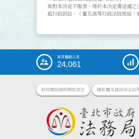
如對本決定不服者，得於本決定書送達之
起行政訴訟。（臺北高等行政法院地址：臺
本月造訪人次
:::
24,061
政府網站資料開放宣告
隱私權及資訊安全政