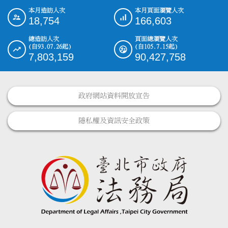
本月造訪人次
本月頁面瀏覽人次
:::
18,754
166,603
總造訪人次
頁面總瀏覽人次
(自93.07.26起)
(自105.7.15起)
7,803,159
90,427,758
政府網站資料開放宣告
隱私權及資訊安全政策