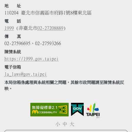
地 址
110204 臺北市信義區市府路1號8樓東北區
電 話
1999
(非臺北市
02-27208889
)
傳 真
02-27596695、02-27593266
陳情系統
https://1999.gov.taipei
電子信箱
la_laws@gov.taipei
本局信箱係處理與系統相關之問題，其餘市政問題請至陳情系統反
映。
小
中
大