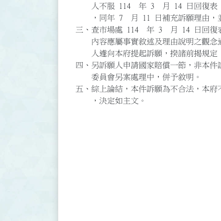
人不服 114 年 3 月 14 日回復表，
，同年 7 月 11 日補充訴願理由，
三、查市場處 114 年 3 月 14 
內容應屬事實敘述及理由說明之觀念通
人遽向本府提起訴願，揆諸前揭規定，
四、另訴願人申請國家賠償一節，非本件
委員會另案處理中，併予敘明。
五、綜上論結，本件訴願為不合法，本府不
，決定如主文。
訴願審議委員會主
委員 
委員 
委員 
委員 
委員 
委員 
委員 
委員 