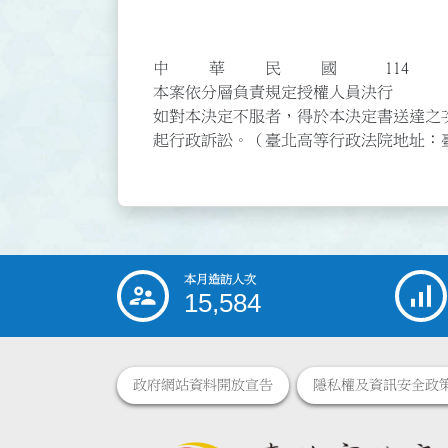
委員 
委員 
中 華 民 國 11
本案依分層負責規定授權人員決行
如對本決定不服者，得於本決定書送達之
起行政訴訟。（臺北高等行政法院地址：臺
本月造訪人次
:::
15,584
政府網站資料開放宣告
隱私權及資訊安全政