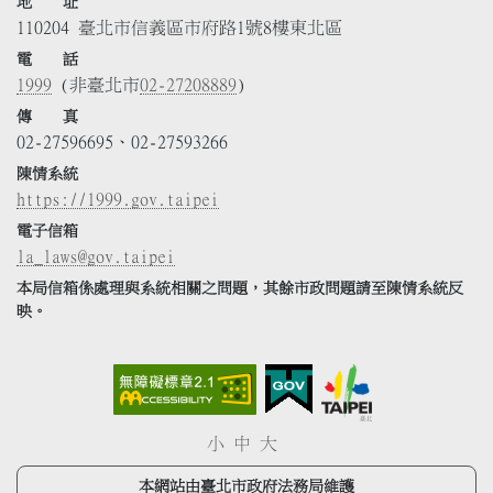
地 址
110204 臺北市信義區市府路1號8樓東北區
電 話
1999
(非臺北市
02-27208889
)
傳 真
02-27596695、02-27593266
陳情系統
https://1999.gov.taipei
電子信箱
la_laws@gov.taipei
本局信箱係處理與系統相關之問題，其餘市政問題請至陳情系統反
映。
小
中
大
本網站由臺北市政府法務局維護