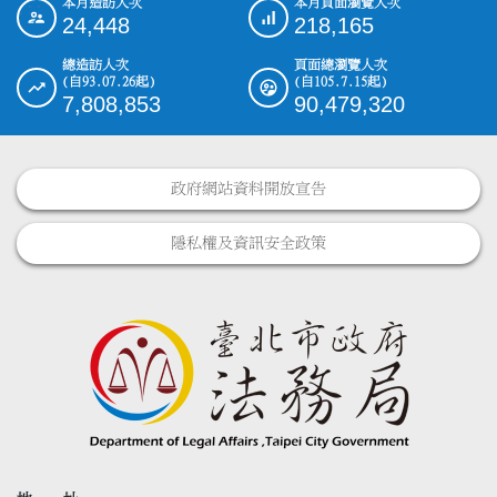
本月造訪人次
本月頁面瀏覽人次
:::
24,448
218,165
總造訪人次
頁面總瀏覽人次
(自93.07.26起)
(自105.7.15起)
7,808,853
90,479,320
政府網站資料開放宣告
隱私權及資訊安全政策