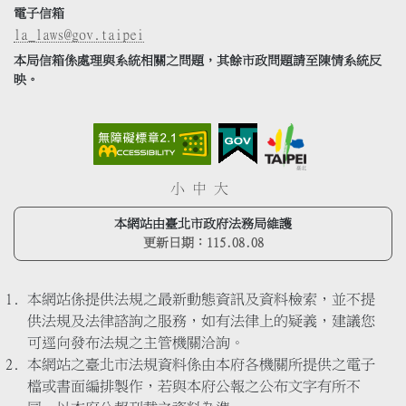
電子信箱
la_laws@gov.taipei
本局信箱係處理與系統相關之問題，其餘市政問題請至陳情系統反
映。
小
中
大
本網站由臺北市政府法務局維護
更新日期：
115.08.08
本網站係提供法規之最新動態資訊及資料檢索，並不提
供法規及法律諮詢之服務，如有法律上的疑義，建議您
可逕向發布法規之主管機關洽詢。
本網站之臺北市法規資料係由本府各機關所提供之電子
檔或書面編排製作，若與本府公報之公布文字有所不