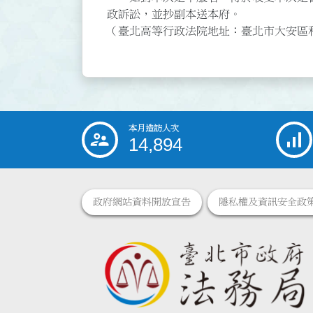
政訴訟，並抄副本送本府。
（臺北高等行政法院地址：臺北市大安區
本月造訪人次
:::
14,894
政府網站資料開放宣告
隱私權及資訊安全政