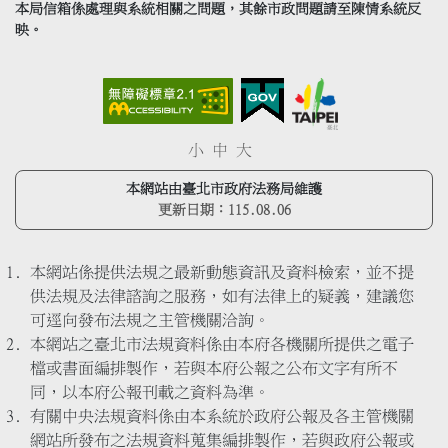
本局信箱係處理與系統相關之問題，其餘市政問題請至陳情系統反
映。
小
中
大
本網站由臺北市政府法務局維護
更新日期：
115.08.06
本網站係提供法規之最新動態資訊及資料檢索，並不提
供法規及法律諮詢之服務，如有法律上的疑義，建議您
可逕向發布法規之主管機關洽詢。
本網站之臺北市法規資料係由本府各機關所提供之電子
檔或書面編排製作，若與本府公報之公布文字有所不
同，以本府公報刊載之資料為準。
有關中央法規資料係由本系統於政府公報及各主管機關
網站所發布之法規資料蒐集編排製作，若與政府公報或