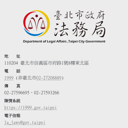
地 址
110204 臺北市信義區市府路1號8樓東北區
電 話
1999
(非臺北市
02-27208889
)
傳 真
02-27596695、02-27593266
陳情系統
https://1999.gov.taipei
電子信箱
la_laws@gov.taipei