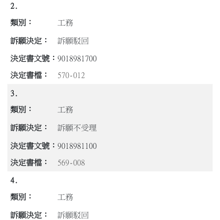
2.
工務
訴願駁回
9018981700
570-012
3.
工務
訴願不受理
9018981100
569-008
4.
工務
訴願駁回