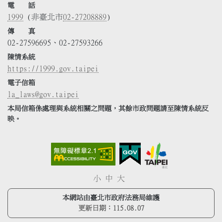
電 話
1999
(非臺北市
02-27208889
)
傳 真
02-27596695、02-27593266
陳情系統
https://1999.gov.taipei
電子信箱
la_laws@gov.taipei
本局信箱係處理與系統相關之問題，其餘市政問題請至陳情系統反
映。
小
中
大
本網站由臺北市政府法務局維護
更新日期：
115.08.07