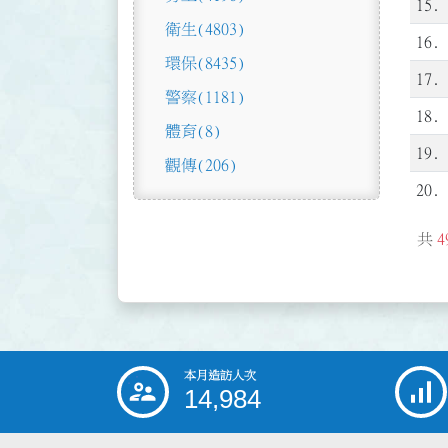
15.
衛生
(4803)
16.
環保
(8435)
17.
警察
(1181)
18.
體育
(8)
19.
觀傳
(206)
20.
共
4
本月造訪人次
:::
14,984