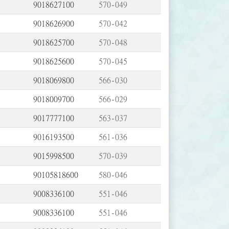
9018627100
570-049
9018626900
570-042
9018625700
570-048
9018625600
570-045
9018069800
566-030
9018009700
566-029
9017777100
563-037
9016193500
561-036
9015998500
570-039
90105818600
580-046
9008336100
551-046
9008336100
551-046