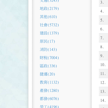
交通
(3243)
3.
地政
(2179)
4.
其他
(610)
5.
社會
(5732)
6.
建設
(1379)
7.
原民
(17)
8.
消防
(143)
9.
財稅
(7004)
10.
區政
(336)
11.
捷運
(20)
教育
(1132)
12.
產發
(1280)
13.
都發
(6076)
14.
勞工
(4196)