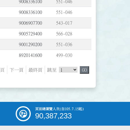
9008336100
551-046
9008336100
551-046
9006907700
543-017
9005729400
566-028
9001290200
551-036
8920141600
499-030
跳頁選單
頁
下一頁
最終頁
跳至
GO
頁面總瀏覽人次
(自105.7.15起)
90,387,233