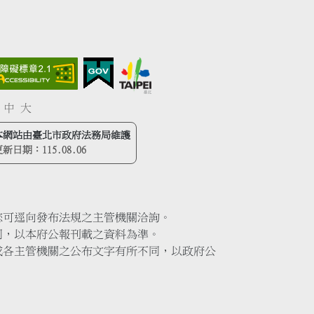
中
大
本網站由臺北市政府法務局維護
更新日期：
115.08.06
您可逕向發布法規之主管機關洽詢。
同，以本府公報刊載之資料為準。
或各主管機關之公布文字有所不同，以政府公