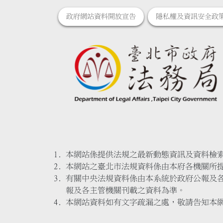
政府網站資料開放宣告
隱私權及資訊安全政
本網站係提供法規之最新動態資訊及資料檢
本網站之臺北市法規資料係由本府各機關所
有關中央法規資料係由本系統於政府公報及
報及各主管機關刊載之資料為準。
本網站資料如有文字疏漏之處，敬請告知本