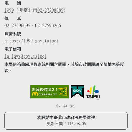
電 話
1999
(非臺北市
02-27208889
)
傳 真
02-27596695、02-27593266
陳情系統
https://1999.gov.taipei
電子信箱
la_laws@gov.taipei
本局信箱係處理與系統相關之問題，其餘市政問題請至陳情系統反
映。
小
中
大
本網站由臺北市政府法務局維護
更新日期：
115.08.06