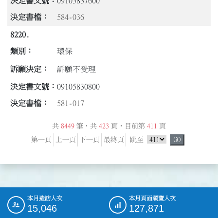
09105837600
584-036
8220.
環保
訴願不受理
09105830800
581-017
共
8449
筆，共
423
頁，目前第
411
頁
跳頁選單
第一頁
上一頁
下一頁
最終頁
跳至
GO
本月造訪人次
本月頁面瀏覽人次
:::
15,046
127,871