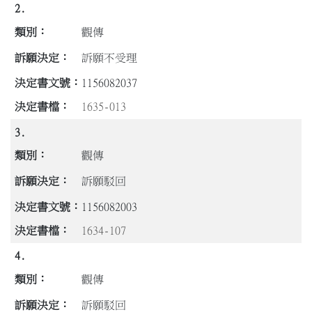
2.
觀傳
訴願不受理
1156082037
1635-013
3.
觀傳
訴願駁回
1156082003
1634-107
4.
觀傳
訴願駁回