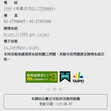
電 話
1999
(非臺北市
02-27208889
)
傳 真
02-27596695、02-27593266
陳情系統
https://1999.gov.taipei
電子信箱
la_laws@gov.taipei
本局信箱係處理與系統相關之問題，其餘市政問題請至陳情系統反
映。
小
中
大
本網站由臺北市政府法務局維護
更新日期：
115.08.07