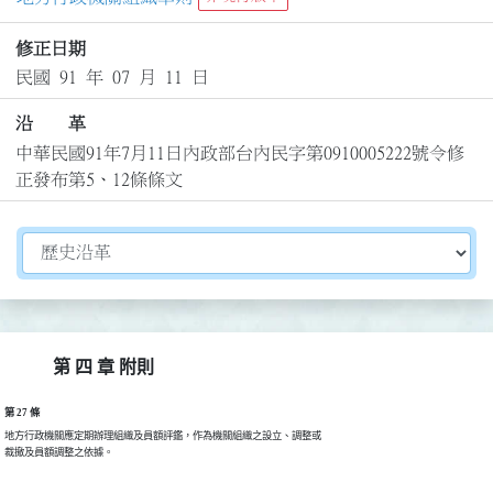
修正日期
民國 91 年 07 月 11 日
沿 革
中華民國91年7月11日內政部台內民字第0910005222號令修
正發布第5、12條條文
切換選擇法規資訊內容
第 四 章 附則
第 27 條
地方行政機關應定期辦理組織及員額評鑑，作為機關組織之設立、調整或

裁撤及員額調整之依據。