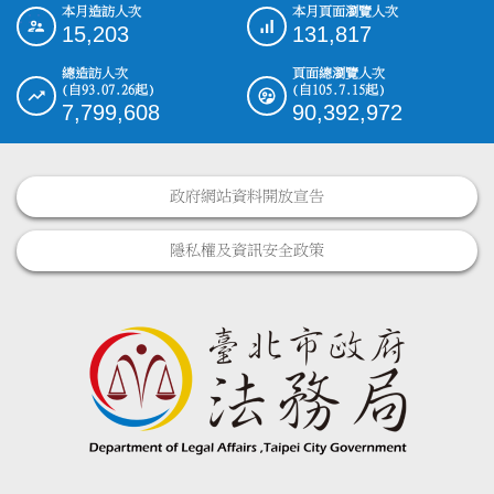
本月造訪人次
本月頁面瀏覽人次
:::
15,203
131,817
總造訪人次
頁面總瀏覽人次
(自93.07.26起)
(自105.7.15起)
7,799,608
90,392,972
政府網站資料開放宣告
隱私權及資訊安全政策