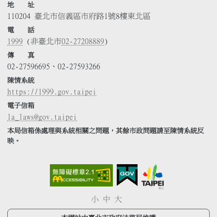
地 址
110204 臺北市信義區市府路1號8樓東北區
電 話
1999
(非臺北市
02-27208889
)
傳 真
02-27596695、02-27593266
陳情系統
https://1999.gov.taipei
電子信箱
la_laws@gov.taipei
本局信箱係處理與系統相關之問題，其餘市政問題請至陳情系統反
映。
小
中
大