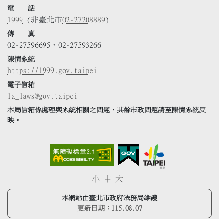
電 話
1999
(非臺北市
02-27208889
)
傳 真
02-27596695、02-27593266
陳情系統
https://1999.gov.taipei
電子信箱
la_laws@gov.taipei
本局信箱係處理與系統相關之問題，其餘市政問題請至陳情系統反
映。
小
中
大
本網站由臺北市政府法務局維護
更新日期：
115.08.07