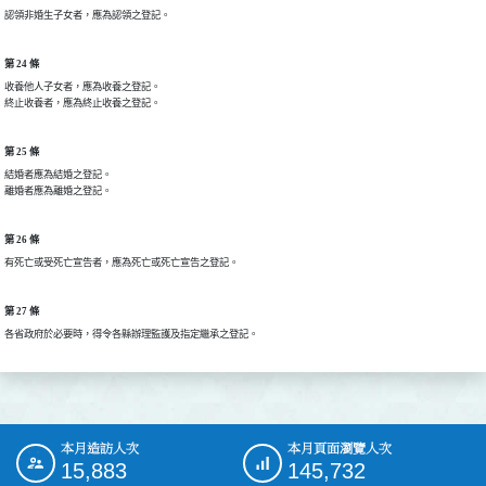
認領非婚生子女者，應為認領之登記。
第 24 條
收養他人子女者，應為收養之登記。

終止收養者，應為終止收養之登記。
第 25 條
結婚者應為結婚之登記。

離婚者應為離婚之登記。
第 26 條
有死亡或受死亡宣告者，應為死亡或死亡宣告之登記。
第 27 條
各省政府於必要時，得令各縣辦理監護及指定繼承之登記。
本月造訪人次
本月頁面瀏覽人次
:::
15,883
145,732