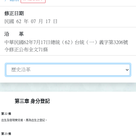
修正日期
民國 62 年 07 月 17 日
沿 革
中華民國62年7月17日總統（62）台統（一）義字第3206號
令修正公布全文71條
切換選擇法規資訊內容
第三章 身分登記
第 22 條
出生及發現棄兒者，應為出生之登記。
第 23 條