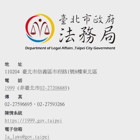
地 址
110204 臺北市信義區市府路1號8樓東北區
電 話
1999
(非臺北市
02-27208889
)
傳 真
02-27596695、02-27593266
陳情系統
https://1999.gov.taipei
電子信箱
la_laws@gov.taipei