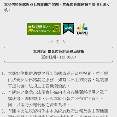
本局信箱係處理與系統相關之問題，其餘市政問題請至陳情系統反
映。
小
中
大
本網站由臺北市政府法務局維護
更新日期：
115.08.07
本網站係提供法規之最新動態資訊及資料檢索，並不提
供法規及法律諮詢之服務，如有法律上的疑義，建議您
可逕向發布法規之主管機關洽詢。
本網站之臺北市法規資料係由本府各機關所提供之電子
檔或書面編排製作，若與本府公報之公布文字有所不
同，以本府公報刊載之資料為準。
有關中央法規資料係由本系統於政府公報及各主管機關