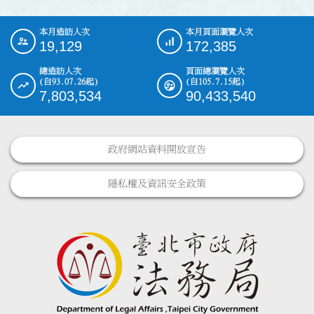
本月造訪人次
本月頁面瀏覽人次
:::
19,129
172,385
總造訪人次
頁面總瀏覽人次
(自93.07.26起)
(自105.7.15起)
7,803,534
90,433,540
政府網站資料開放宣告
隱私權及資訊安全政策