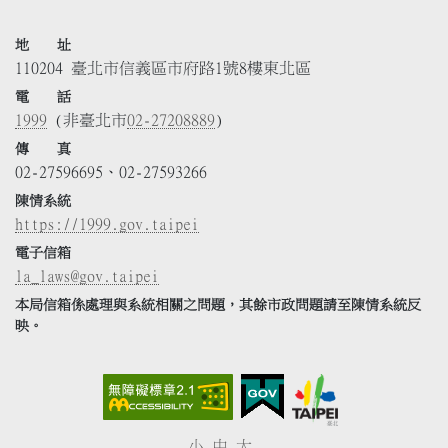
地 址
110204 臺北市信義區市府路1號8樓東北區
電 話
1999
(非臺北市
02-27208889
)
傳 真
02-27596695、02-27593266
陳情系統
https://1999.gov.taipei
電子信箱
la_laws@gov.taipei
本局信箱係處理與系統相關之問題，其餘市政問題請至陳情系統反
映。
小
中
大