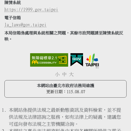
陳情系統
https://1999.gov.taipei
電子信箱
la_laws@gov.taipei
本局信箱係處理與系統相關之問題，其餘市政問題請至陳情系統反
映。
小
中
大
本網站由臺北市政府法務局維護
更新日期：
115.08.07
本網站係提供法規之最新動態資訊及資料檢索，並不提
供法規及法律諮詢之服務，如有法律上的疑義，建議您
可逕向發布法規之主管機關洽詢。