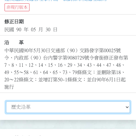
非現行版本
修正日期
民國 90 年 05 月 30 日
沿 革
中華民國90年5月30日交通部（90）交路發字第00025號
令、內政部（90）台內警字第9080729號令會銜修正發布第
7、8、11、12、14、15、16、29、34、43、44、47、48、
49、55～58、61、64、65、73、79條條文；並刪除第18、
20～22條條文；並增訂第50-1條條文；並自90年6月1日起
施行
切換選擇法規資訊內容