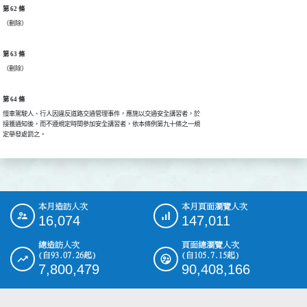
第 62 條
（刪除）
第 63 條
（刪除）
第 64 條
慢車駕駛人、行人因違反道路交通管理事件，應施以交通安全講習者，於

接獲通知後，而不遵規定時間參加安全講習者，依本條例第九十條之一規

本月造訪人次
本月頁面瀏覽人次
:::
16,074
147,011
總造訪人次
頁面總瀏覽人次
(自93.07.26起)
(自105.7.15起)
7,800,479
90,408,166